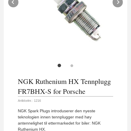
Prev
Ne
NGK Ruthenium HX Tennplugg
FR7BHX-S for Porsche
Artikkelnr.:
1216
NGK Spark Plugs introduserer den nyeste
teknologien innen tennplugger med høy
antennelighet til ettermarkedet for biler: NGK
Ruthenium HX.