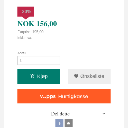
-20%
NOK
156,00
Førpris:
195,00
Rabatt
inkl. mva.
Antall
Kjøp
Ønskeliste
Del dette