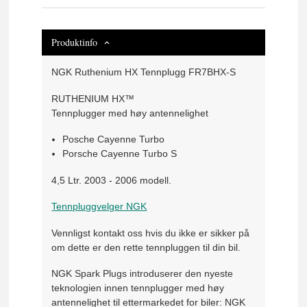
Produktinfo
NGK Ruthenium HX Tennplugg FR7BHX-S
RUTHENIUM HX™
Tennplugger med høy antennelighet
Posche Cayenne Turbo
Porsche Cayenne Turbo S
4,5 Ltr. 2003 - 2006 modell.
Tennpluggvelger NGK
Vennligst kontakt oss hvis du ikke er sikker på
om dette er den rette tennpluggen til din bil.
NGK Spark Plugs introduserer den nyeste
teknologien innen tennplugger med høy
antennelighet til ettermarkedet for biler: NGK