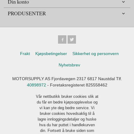
Din konto
PRODUSENTER
Frakt
Kjøpsbetingelser
Sikkerhet og personvern
Nyhetsbrev
MOTORSUPPLY AS Fjordavegen 2317 6817 Naustdal Tlf.
40898972
- Foretaksregisteret 825558462
Vår nettbutikk bruker cookies slik at
du får en bedre kjøpsopplevelse og
vi kan yte deg bedre service. Vi
bruker cookies hovedsaklig til å
lagre innloggingsdetaljer og huske
hva du har puttet i handlekurven
din. Fortsett å bruke siden som