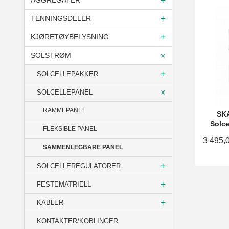
AGGREGATER
TENNINGSDELER
KJØRETØYBELYSNING
SOLSTRØM
SOLCELLEPAKKER
SOLCELLEPANEL
RAMMEPANEL
SK
Solce
FLEKSIBLE PANEL
3 495,
SAMMENLEGBARE PANEL
SOLCELLEREGULATORER
FESTEMATRIELL
KABLER
KONTAKTER/KOBLINGER