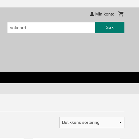
Min konto
Søk