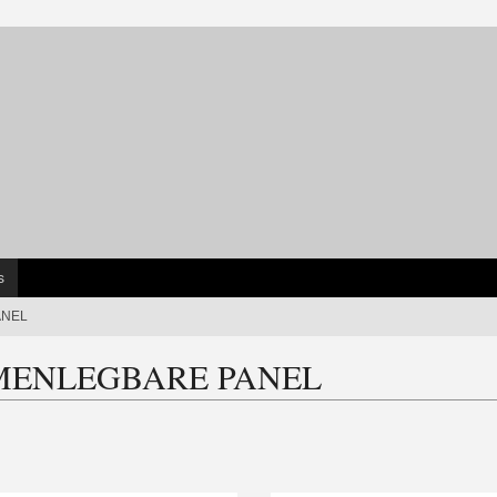
s
ANEL
ENLEGBARE PANEL