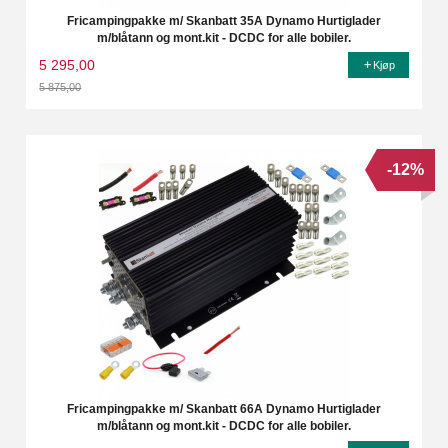
Fricampingpakke m/ Skanbatt 35A Dynamo Hurtiglader
m/blåtann og mont.kit - DCDC for alle bobiler.
5 295,00
Kjøp
5 875,00
Rabatt
-12%
Fricampingpakke m/ Skanbatt 66A Dynamo Hurtiglader
m/blåtann og mont.kit - DCDC for alle bobiler.