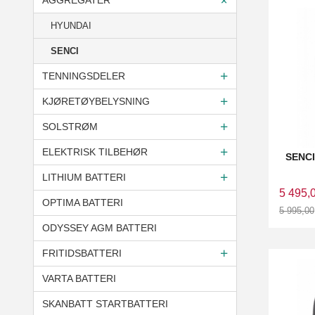
AGGREGATER
HYUNDAI
SENCI
TENNINGSDELER
KJØRETØYBELYSNING
SOLSTRØM
ELEKTRISK TILBEHØR
SENCI
LITHIUM BATTERI
5 495,
OPTIMA BATTERI
5 995,00
Rabatt
ODYSSEY AGM BATTERI
FRITIDSBATTERI
VARTA BATTERI
SKANBATT STARTBATTERI