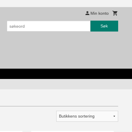
Min konto
Søk