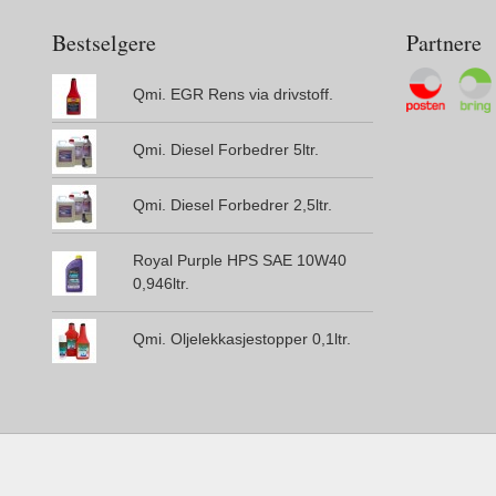
Bestselgere
Partnere
Qmi. EGR Rens via drivstoff.
Qmi. Diesel Forbedrer 5ltr.
Qmi. Diesel Forbedrer 2,5ltr.
Royal Purple HPS SAE 10W40
0,946ltr.
Qmi. Oljelekkasjestopper 0,1ltr.