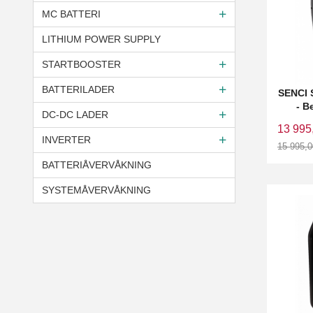
MC BATTERI
LITHIUM POWER SUPPLY
STARTBOOSTER
BATTERILADER
SENCI 
- B
DC-DC LADER
13 995
INVERTER
15 995,0
Rabatt
BATTERIÅVERVÅKNING
SYSTEMÅVERVÅKNING