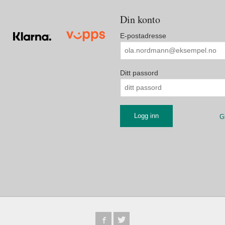
Din konto
E-postadresse
Ditt passord
G