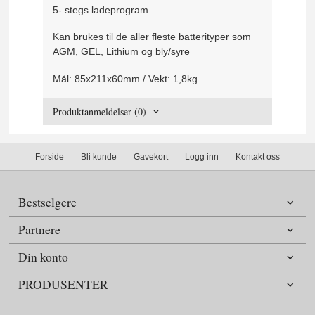
5- stegs ladeprogram
Kan brukes til de aller fleste batterityper som
AGM, GEL, Lithium og bly/syre
Mål: 85x211x60mm / Vekt: 1,8kg
Produktanmeldelser (0)
Forside
Bli kunde
Gavekort
Logg inn
Kontakt oss
Bestselgere
Partnere
Din konto
PRODUSENTER