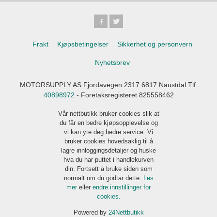
Frakt
Kjøpsbetingelser
Sikkerhet og personvern
Nyhetsbrev
MOTORSUPPLY AS Fjordavegen 2317 6817 Naustdal Tlf.
40898972
- Foretaksregisteret 825558462
Vår nettbutikk bruker cookies slik at
du får en bedre kjøpsopplevelse og
vi kan yte deg bedre service. Vi
bruker cookies hovedsaklig til å
lagre innloggingsdetaljer og huske
hva du har puttet i handlekurven
din. Fortsett å bruke siden som
normalt om du godtar dette.
Les
mer
eller
endre innstillinger for
cookies.
Powered by
24Nettbutikk