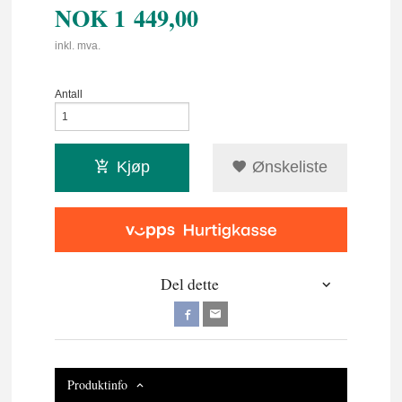
NOK
1 449,00
inkl. mva.
Antall
Kjøp
Ønskeliste
Del dette
Produktinfo