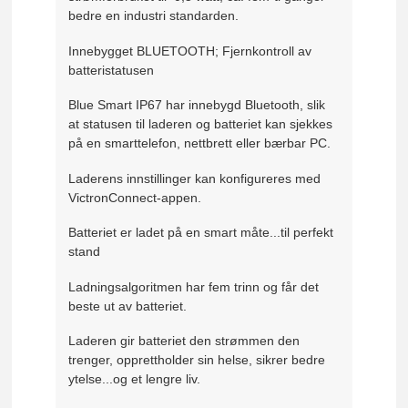
bedre en industri standarden.
Innebygget BLUETOOTH; Fjernkontroll av
batteristatusen
Blue Smart IP67 har innebygd Bluetooth, slik
at statusen til laderen og batteriet kan sjekkes
på en smarttelefon, nettbrett eller bærbar PC.
Laderens innstillinger kan konfigureres med
VictronConnect-appen.
Batteriet er ladet på en smart måte...til perfekt
stand
Ladningsalgoritmen har fem trinn og får det
beste ut av batteriet.
Laderen gir batteriet den strømmen den
trenger, opprettholder sin helse, sikrer bedre
ytelse...og et lengre liv.