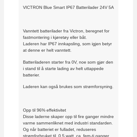
VICTRON Blue Smart IP67 Batterilader 24V 5A
Vanntett batterilader fra Victron, beregnet for
fastmontering i kjøretøy eller båt.
Laderen har IP67 innkapsling, som igjen betyr
at denne er helt vanntett.
Batteriladeren starter fra 0V, noe som gjør den
i stand til å starte lading av helt uttappede
batterier.
Laderen kan også brukes som strømforsyning.
Opp til 96% effektivitet
Disse laderne skaper opp til fire ganger mindre
varme sammenliknet med industri standarden.
Og når batteriet er fulladet, reduseres
strømforbruket til 0,5 watt, ca. fem-ti ganger