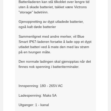
Batteriladeren kan stå tilkoblet over lengre tid
uten å skade batteriet, takket være Victrons
"storage" ladetrinn.
Gjenoppretting av dypt utladede batterier,
også kalt døde batterier
Sammenlignet med andre merker, vil Blue
Smart IP67-laderen forsøke å lade opp et dypt
utladet batteri ved å mate den med lav strøm
på en tvungen måte.
Den normale ladingen skal gjenopptas når det
finnes nok spenning i batteriterminaler.
Innspenning: 180 - 265V AC
Ladespenning: Maks 5A
Utganger: 1 - kanal