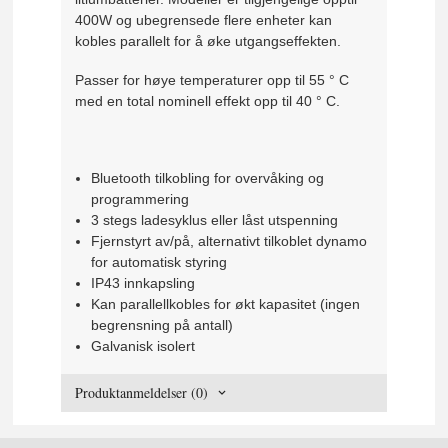
400W og ubegrensede flere enheter kan
kobles parallelt for å øke utgangseffekten.
Passer for høye temperaturer opp til 55 ° C
med en total nominell effekt opp til 40 ° C.
Bluetooth tilkobling for overvåking og
programmering
3 stegs ladesyklus eller låst utspenning
Fjernstyrt av/på, alternativt tilkoblet dynamo
for automatisk styring
IP43 innkapsling
Kan parallellkobles for økt kapasitet (ingen
begrensning på antall)
Galvanisk isolert
Produktanmeldelser (0)