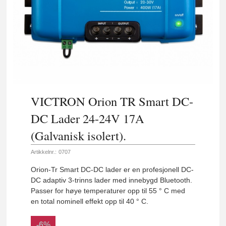
VICTRON Orion TR Smart DC-
DC Lader 24-24V 17A
(Galvanisk isolert).
Artikkelnr.:
0707
Orion-Tr Smart DC-DC lader er en profesjonell DC-
DC adaptiv 3-trinns lader med innebygd Bluetooth.
Passer for høye temperaturer opp til 55 ° C med
en total nominell effekt opp til 40 ° C.
-6%