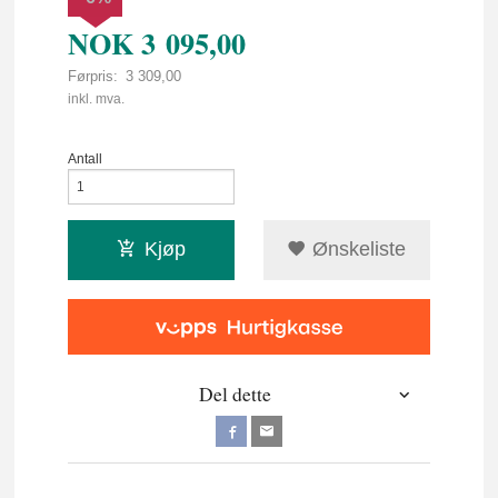
NOK
3 095,00
Førpris:
3 309,00
Rabatt
inkl. mva.
Antall
Kjøp
Ønskeliste
Del dette