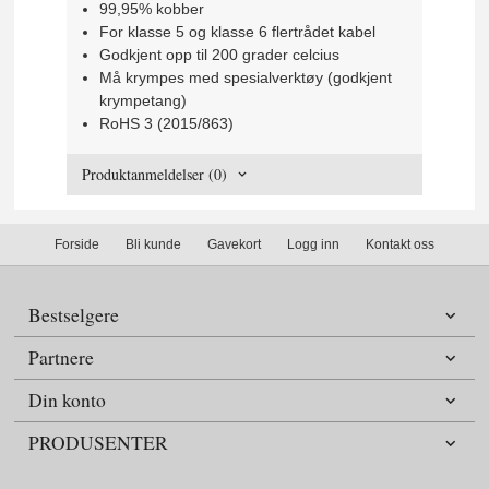
99,95% kobber
For klasse 5 og klasse 6 flertrådet kabel
Godkjent opp til 200 grader celcius
Må krympes med spesialverktøy (godkjent
krympetang)
RoHS 3 (2015/863)
Produktanmeldelser (0)
Forside
Bli kunde
Gavekort
Logg inn
Kontakt oss
Bestselgere
Partnere
Din konto
PRODUSENTER