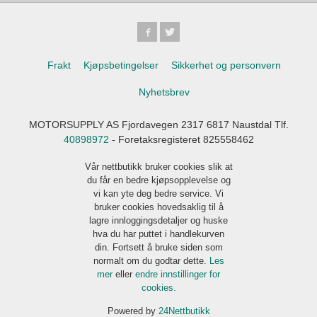
Frakt
Kjøpsbetingelser
Sikkerhet og personvern
Nyhetsbrev
MOTORSUPPLY AS Fjordavegen 2317 6817 Naustdal Tlf.
40898972
- Foretaksregisteret 825558462
Vår nettbutikk bruker cookies slik at
du får en bedre kjøpsopplevelse og
vi kan yte deg bedre service. Vi
bruker cookies hovedsaklig til å
lagre innloggingsdetaljer og huske
hva du har puttet i handlekurven
din. Fortsett å bruke siden som
normalt om du godtar dette.
Les
mer
eller
endre innstillinger for
cookies.
Powered by
24Nettbutikk