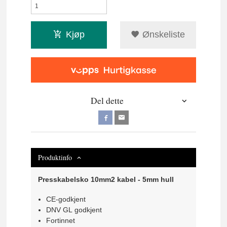
Kjøp
Ønskeliste
Del dette
Produktinfo
Presskabelsko 10mm2 kabel - 5mm hull
CE-godkjent
DNV GL godkjent
Fortinnet