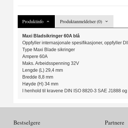
Produktinfo
Produktanmeldelser (0)
Maxi Bladsikringer 60A blå
Oppfyller internasjonale spesifikasjoner, oppfyller
Type Maxi Blade sikringer
Ampere 60A
Maks. Arbeidsspenning 32V
Lengde (L) 29,4 mm
Bredde 8,8 mm
Høyde (H) 34 mm
I henhold til kravene DIN ISO 8820-3 SAE J1888 og
Bestselgere
Partnere