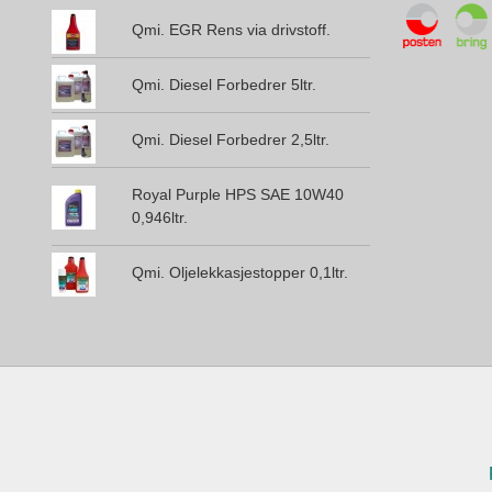
Qmi. EGR Rens via drivstoff.
Qmi. Diesel Forbedrer 5ltr.
Qmi. Diesel Forbedrer 2,5ltr.
Royal Purple HPS SAE 10W40
0,946ltr.
Qmi. Oljelekkasjestopper 0,1ltr.