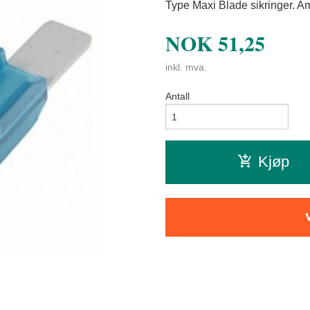
Type Maxi Blade sikringer. 
NOK
51,25
inkl. mva.
Antall
Kjøp