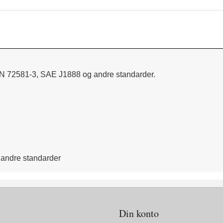
 DIN 72581-3, SAE J1888 og andre standarder.
 andre standarder
Din konto