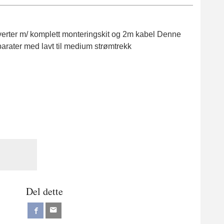
erter m/ komplett monteringskit og 2m kabel Denne
parater med lavt til medium strømtrekk
Del dette