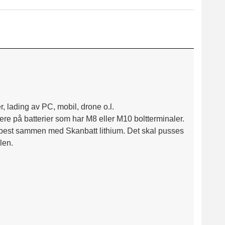
, lading av PC, mobil, drone o.l.
tere på batterier som har M8 eller M10 boltterminaler.
vil best sammen med Skanbatt lithium. Det skal pusses
len.