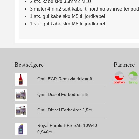
2 stk. kabelsko 35mm2 M10
3 meter 4mm2 sort kabel til jording av inverter go
1 stk. gul kabelsko M5 til jordkabel
1 stk. gul kabelsko M8 til jordkabel
Bestselgere
Partnere
Qmi. EGR Rens via drivstoff.
Qmi. Diesel Forbedrer 5ltr.
Qmi. Diesel Forbedrer 2,5ltr.
Royal Purple HPS SAE 10W40
0,946ltr.