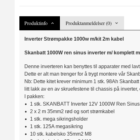
Produktinfo
Produktanmeldelser (0)
Inverter Strømpakke 1000w m/kit 2m kabel
Skanbatt 1000W ren sinus inverter m/ komplett m
Denne inverteren kan benyttes til apparater med lavt 
Dette er alt man trenger for å trygt montere vår Skan
Nb: Dette kitet krever minimum 1 stk. 98Ah Skanbatt 
litt lakk av en av skruefestene til chassis på inverte
I pakken:
1 stk. SKANBATT Inverter 12V 1000W Ren Sinus m
2 x 2 m 35mm2 rød og sort strømkabel
1 stk. mega sikringsholder
1 stk. 125A megasikring
10 stk. kabelsko 35mm2 M8