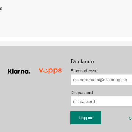
ds
Din konto
E-postadresse
Ditt passord
G