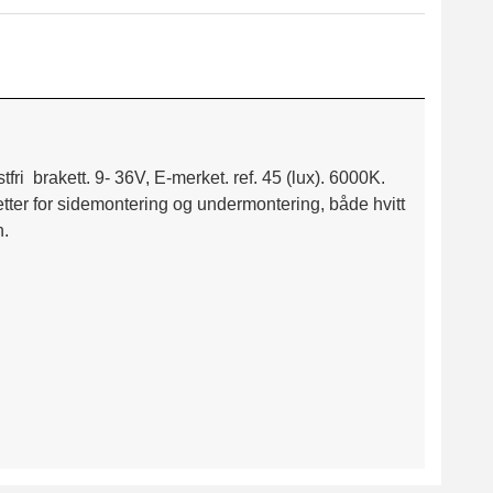
i brakett. 9- 36V, E-merket. ref. 45 (lux). 6000K.
 for sidemontering og undermontering, både hvitt
n.