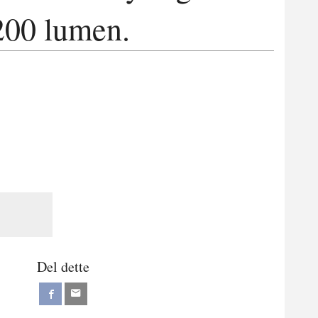
200 lumen.
Del dette