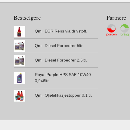
Bestselgere
Partnere
Qmi. EGR Rens via drivstoff.
Qmi. Diesel Forbedrer 5ltr.
Qmi. Diesel Forbedrer 2,5ltr.
Royal Purple HPS SAE 10W40
0,946ltr.
Qmi. Oljelekkasjestopper 0,1ltr.