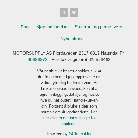
Frakt
Kjøpsbetingelser
Sikkerhet og personvern
Nyhetsbrev
MOTORSUPPLY AS Fjordavegen 2317 6817 Naustdal Tlf.
40898972
- Foretaksregisteret 825558462
Vår nettbutikk bruker cookies slik at
du får en bedre kjøpsopplevelse og
vi kan yte deg bedre service. Vi
bruker cookies hovedsaklig til å
lagre innloggingsdetaljer og huske
hva du har puttet i handlekurven
din. Fortsett å bruke siden som
normalt om du godtar dette.
Les
mer
eller
endre innstillinger for
cookies.
Powered by
24Nettbutikk