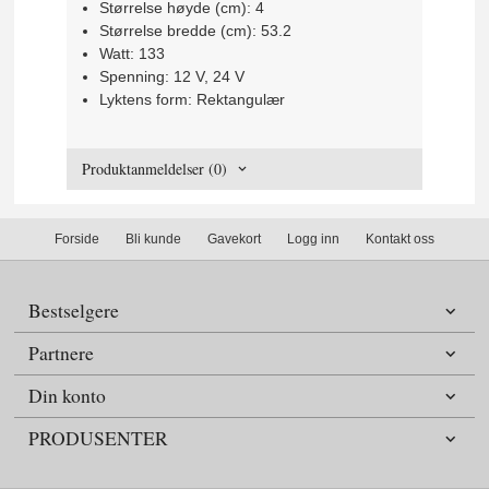
Størrelse høyde (cm): 4
Størrelse bredde (cm): 53.2
Watt: 133
Spenning: 12 V, 24 V
Lyktens form: Rektangulær
Produktanmeldelser (0)
Forside
Bli kunde
Gavekort
Logg inn
Kontakt oss
Bestselgere
Partnere
Din konto
PRODUSENTER