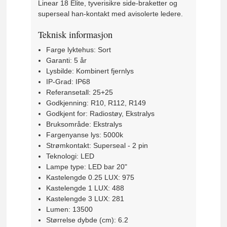
Linear 18 Elite, tyverisikre side-braketter og
superseal han-kontakt med avisolerte ledere.
Teknisk informasjon
Farge lyktehus: Sort
Garanti: 5 år
Lysbilde: Kombinert fjernlys
IP-Grad: IP68
Referansetall: 25+25
Godkjenning: R10, R112, R149
Godkjent for: Radiostøy, Ekstralys
Bruksområde: Ekstralys
Fargenyanse lys: 5000k
Strømkontakt: Superseal - 2 pin
Teknologi: LED
Lampe type: LED bar 20"
Kastelengde 0.25 LUX: 975
Kastelengde 1 LUX: 488
Kastelengde 3 LUX: 281
Lumen: 13500
Størrelse dybde (cm): 6.2