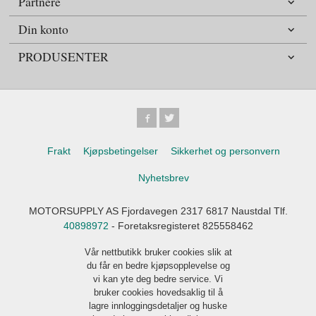
Partnere
Din konto
PRODUSENTER
Frakt
Kjøpsbetingelser
Sikkerhet og personvern
Nyhetsbrev
MOTORSUPPLY AS Fjordavegen 2317 6817 Naustdal Tlf.
40898972
- Foretaksregisteret 825558462
Vår nettbutikk bruker cookies slik at
du får en bedre kjøpsopplevelse og
vi kan yte deg bedre service. Vi
bruker cookies hovedsaklig til å
lagre innloggingsdetaljer og huske