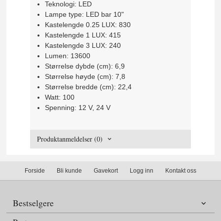
Teknologi: LED
Lampe type: LED bar 10"
Kastelengde 0.25 LUX: 830
Kastelengde 1 LUX: 415
Kastelengde 3 LUX: 240
Lumen: 13600
Størrelse dybde (cm): 6,9
Størrelse høyde (cm): 7,8
Størrelse bredde (cm): 22,4
Watt: 100
Spenning: 12 V, 24 V
Produktanmeldelser (0)
Forside
Bli kunde
Gavekort
Logg inn
Kontakt oss
Bestselgere