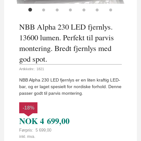
NBB Alpha 230 LED fjernlys.
13600 lumen. Perfekt til parvis
montering. Bredt fjernlys med
god spot.
Artikkelnr.:
1821
NBB Alpha 230 LED fjernlys er en liten kraftig LED-
bar, og er laget spesielt for nordiske forhold. Denne
passer godt til parvis montering.
-18%
NOK
4 699,00
Førpris:
5 699,00
Rabatt
inkl. mva.