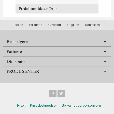
Produktanmeldelser (0)
Forside
Bli kunde
Gavekort
Logg inn
Kontakt oss
Bestselgere
Partnere
Din konto
PRODUSENTER
Frakt
Kjøpsbetingelser
Sikkerhet og personvern