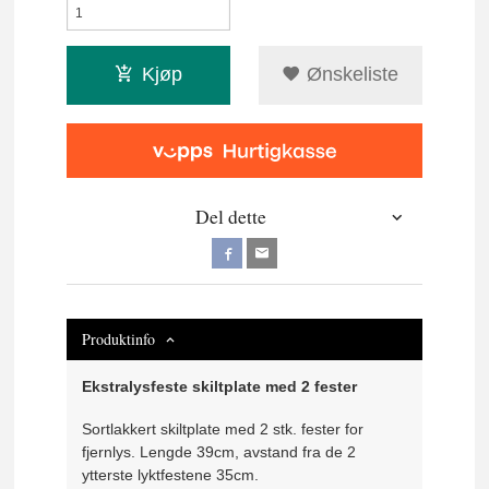
Kjøp
Ønskeliste
Del dette
Produktinfo
Ekstralysfeste skiltplate med 2 fester
Sortlakkert skiltplate med 2 stk. fester for
fjernlys. Lengde 39cm, avstand fra de 2
ytterste lyktfestene 35cm.