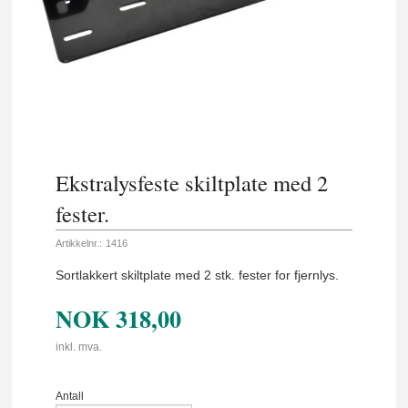
Ekstralysfeste skiltplate med 2
fester.
Artikkelnr.:
1416
Sortlakkert skiltplate med 2 stk. fester for fjernlys.
NOK
318,00
inkl. mva.
Antall