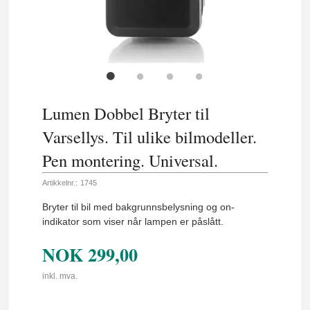
Lumen Dobbel Bryter til
Varsellys. Til ulike bilmodeller.
Pen montering. Universal.
Artikkelnr.:
1745
Bryter til bil med bakgrunnsbelysning og on-
indikator som viser når lampen er påslått.
NOK
299,00
inkl. mva.