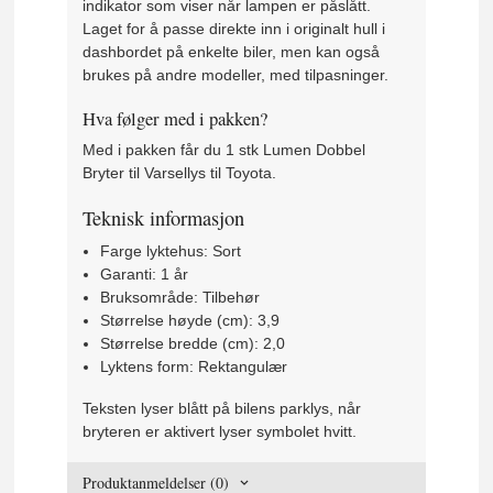
indikator som viser når lampen er påslått.
Laget for å passe direkte inn i originalt hull i
dashbordet på enkelte biler, men kan også
brukes på andre modeller, med tilpasninger.
Hva følger med i pakken?
Med i pakken får du 1 stk Lumen Dobbel
Bryter til Varsellys til Toyota.
Teknisk informasjon
Farge lyktehus: Sort
Garanti: 1 år
Bruksområde: Tilbehør
Størrelse høyde (cm): 3,9
Størrelse bredde (cm): 2,0
Lyktens form: Rektangulær
Teksten lyser blått på bilens parklys, når
bryteren er aktivert lyser symbolet hvitt.
Produktanmeldelser (0)