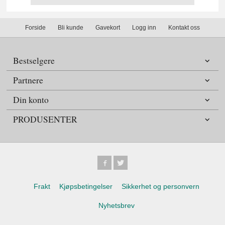
Forside
Bli kunde
Gavekort
Logg inn
Kontakt oss
Bestselgere
Partnere
Din konto
PRODUSENTER
Frakt
Kjøpsbetingelser
Sikkerhet og personvern
Nyhetsbrev