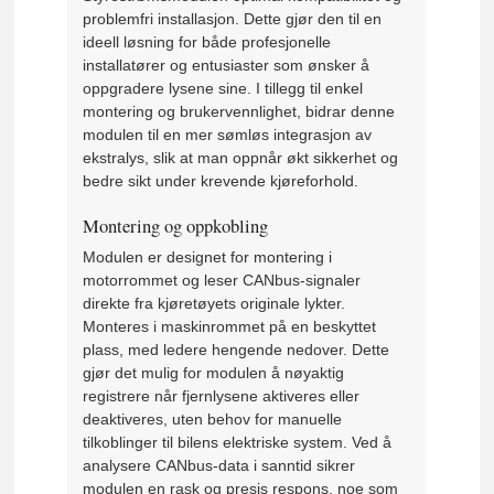
problemfri installasjon. Dette gjør den til en
ideell løsning for både profesjonelle
installatører og entusiaster som ønsker å
oppgradere lysene sine. I tillegg til enkel
montering og brukervennlighet, bidrar denne
modulen til en mer sømløs integrasjon av
ekstralys, slik at man oppnår økt sikkerhet og
bedre sikt under krevende kjøreforhold.
Montering og oppkobling
Modulen er designet for montering i
motorrommet og leser CANbus-signaler
direkte fra kjøretøyets originale lykter.
Monteres i maskinrommet på en beskyttet
plass, med ledere hengende nedover. Dette
gjør det mulig for modulen å nøyaktig
registrere når fjernlysene aktiveres eller
deaktiveres, uten behov for manuelle
tilkoblinger til bilens elektriske system. Ved å
analysere CANbus-data i sanntid sikrer
modulen en rask og presis respons, noe som