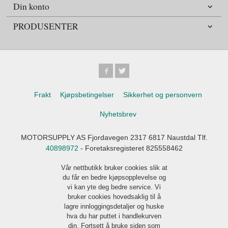
Din konto
PRODUSENTER
Frakt
Kjøpsbetingelser
Sikkerhet og personvern
Nyhetsbrev
MOTORSUPPLY AS Fjordavegen 2317 6817 Naustdal Tlf.
40898972
- Foretaksregisteret 825558462
Vår nettbutikk bruker cookies slik at
du får en bedre kjøpsopplevelse og
vi kan yte deg bedre service. Vi
bruker cookies hovedsaklig til å
lagre innloggingsdetaljer og huske
hva du har puttet i handlekurven
din. Fortsett å bruke siden som