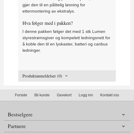
gjør den til en pålitelig løsning for
ettermontering av ekstralys.
Hva følger med i pakken?
I denne pakken følger det med 1 stk Lumen
styrestrømsgiver og kompelett ledningsnett for
å koble den til en lyskaster, batteri og canbus
ledninger.
Produktanmeldelser (0)
Forside
Bli kunde
Gavekort
Logg inn
Kontakt oss
Bestselgere
Partnere