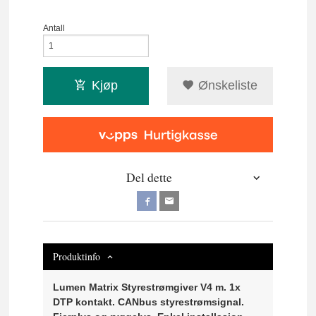
Antall
Kjøp
Ønskeliste
Del dette
Produktinfo
Lumen Matrix Styrestrømgiver V4 m. 1x
DTP kontakt. CANbus styrestrømsignal.