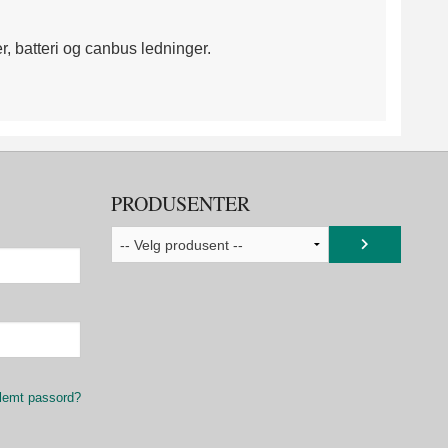
r, batteri og canbus ledninger.
PRODUSENTER
lemt passord?