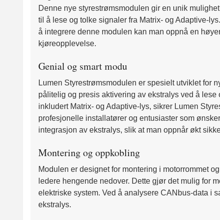
Denne nye styrestrømsmodulen gir en unik mulighet fo
til å lese og tolke signaler fra Matrix- og Adaptive-
å integrere denne modulen kan man oppnå en høyere g
kjøreopplevelse.
Genial og smart modu
Lumen Styrestrømsmodulen er spesielt utviklet for nye
pålitelig og presis aktivering av ekstralys ved å les
inkludert Matrix- og Adaptive-lys, sikrer Lumen Styre
profesjonelle installatører og entusiaster som ønske
integrasjon av ekstralys, slik at man oppnår økt sikk
Montering og oppkobling
Modulen er designet for montering i motorrommet og 
ledere hengende nedover. Dette gjør det mulig for mod
elektriske system. Ved å analysere CANbus-data i san
ekstralys.