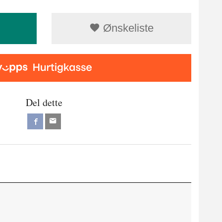
Ønskeliste
Del dette