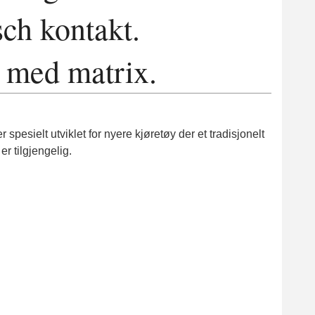
ch kontakt.
 med matrix.
esielt utviklet for nyere kjøretøy der et tradisjonelt
er tilgjengelig.