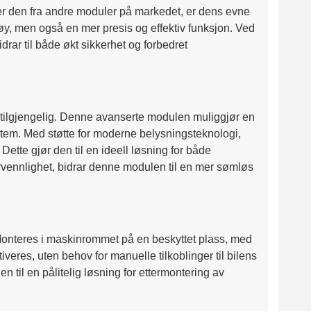
ler den fra andre moduler på markedet, er dens evne
etøy, men også en mer presis og effektiv funksjon. Ved
ar til både økt sikkerhet og forbedret
er tilgjengelig. Denne avanserte modulen muliggjør en
system. Med støtte for moderne belysningsteknologi,
Dette gjør den til en ideell løsning for både
kervennlighet, bidrar denne modulen til en mer sømløs
 Monteres i maskinrommet på en beskyttet plass, med
veres, uten behov for manuelle tilkoblinger til bilens
til en pålitelig løsning for ettermontering av