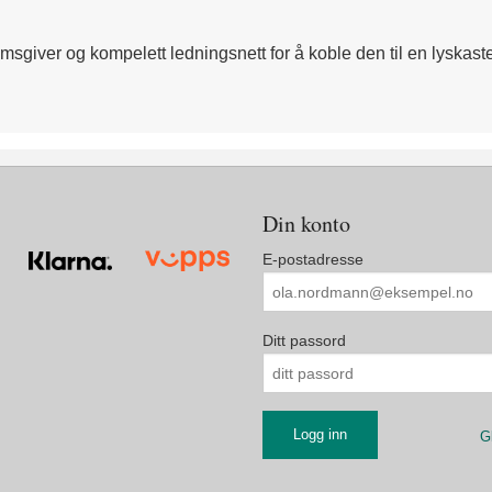
sgiver og kompelett ledningsnett for å koble den til en lyskaste
Din konto
E-postadresse
Ditt passord
G