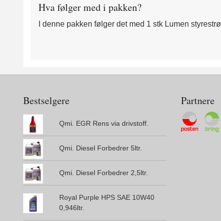
Hva følger med i pakken?
I denne pakken følger det med 1 stk Lumen styrestrøm
Bestselgere
Partnere
Qmi. EGR Rens via drivstoff.
Qmi. Diesel Forbedrer 5ltr.
Qmi. Diesel Forbedrer 2,5ltr.
Royal Purple HPS SAE 10W40
0,946ltr.