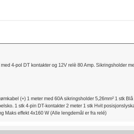
s med 4-pol DT kontakter og 12V relè 80 Amp. Sikringsholder m
strømkabel (+) 1 meter med 60A sikringsholder 5,26mm² 1 stk Blå
elsko. 1 stk 4-pin DT-kontakter 2 meter 1 stk Hvit posisjonslys
ng Maks effekt 4x160 W (Alle lengdemål er fra relé)