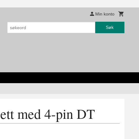
Min konto
Søk
ett med 4-pin DT