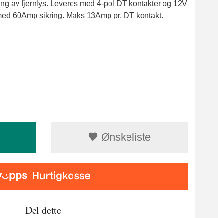
ng av fjernlys. Leveres med 4-pol DT kontakter og 12V
med 60Amp sikring. Maks 13Amp pr. DT kontakt.
Ønskeliste
Del dette