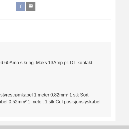
ed 60Amp sikring. Maks 13Amp pr. DT kontakt.
 styrestrømkabel 1 meter 0,82mm² 1 stk Sort
kabel 0,52mm² 1 meter. 1 stk Gul posisjonslyskabel