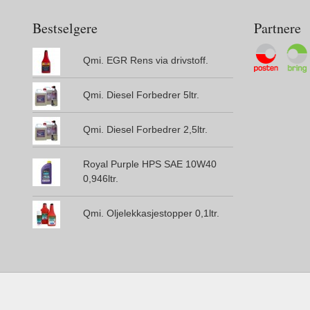
Bestselgere
Partnere
Qmi. EGR Rens via drivstoff.
Qmi. Diesel Forbedrer 5ltr.
Qmi. Diesel Forbedrer 2,5ltr.
Royal Purple HPS SAE 10W40
0,946ltr.
Qmi. Oljelekkasjestopper 0,1ltr.