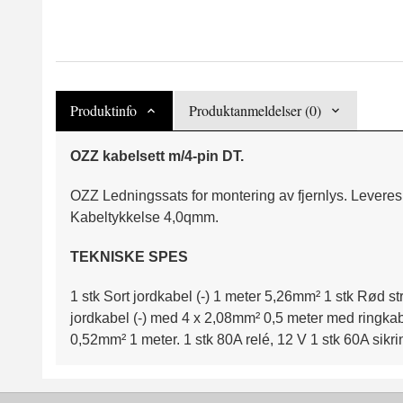
Produktinfo
Produktanmeldelser (0)
OZZ kabelsett m/4-pin DT.
OZZ Ledningssats for montering av fjernlys. Levere
Kabeltykkelse 4,0qmm.
TEKNISKE SPES
1 stk Sort jordkabel (-) 1 meter 5,26mm² 1 stk Rød 
jordkabel (-) med 4 x 2,08mm² 0,5 meter med ringkab
0,52mm² 1 meter. 1 stk 80A relé, 12 V 1 stk 60A sikri