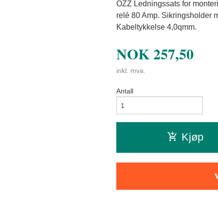
OZZ Ledningssats for monteri
relè 80 Amp. Sikringsholder 
Kabeltykkelse 4,0qmm.
NOK
257,50
inkl. mva.
Antall
Kjøp