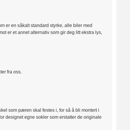
m er en såkalt standard styrke, alle biler med
 er et annet alternativ som gir deg litt ekstra lys,
er fra oss.
kel som pæren skal festes i, for så å bli montert i
for designet egne sokler som erstatter de originale