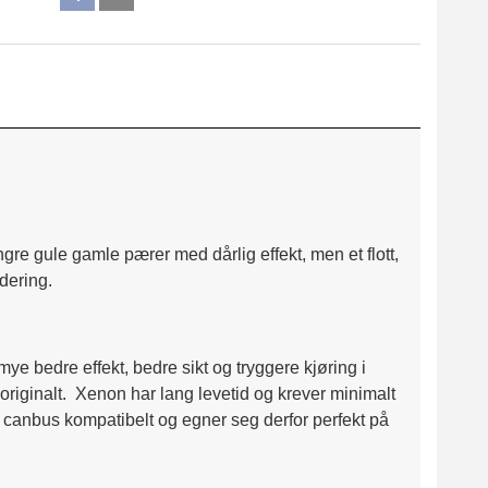
gre gule gamle pærer med dårlig effekt, men et flott,
radering.
ye bedre effekt, bedre sikt og tryggere kjøring i
 originalt. Xenon har lang levetid og krever minimalt
g canbus kompatibelt og egner seg derfor perfekt på