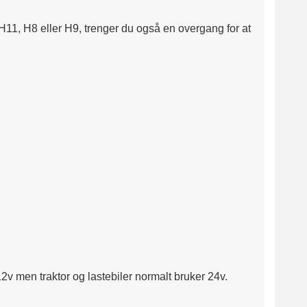
H11, H8 eller H9, trenger du også en overgang for at
12v men traktor og lastebiler normalt bruker 24v.