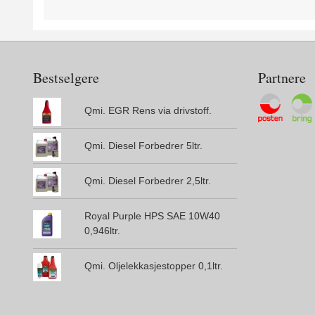
Bestselgere
Partnere
Qmi. EGR Rens via drivstoff.
Qmi. Diesel Forbedrer 5ltr.
Qmi. Diesel Forbedrer 2,5ltr.
Royal Purple HPS SAE 10W40
0,946ltr.
Qmi. Oljelekkasjestopper 0,1ltr.