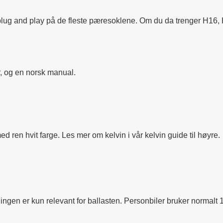
 plug and play på de fleste pæresoklene. Om du da trenger H16, 
r, og en norsk manual.
ed ren hvit farge. Les mer om kelvin i vår kelvin guide til høyre.
ningen er kun relevant for ballasten. Personbiler bruker normalt 