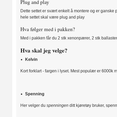
Plug and play
Dette settet er svært enkelt å montere og er ganske
hele settet skal være plug and play
Hva følger med i pakken?
Med i pakken får du 2 stk xenonpærer, 2 stk ballaste
Hva skal jeg velge?
Kelvin
Kort forklart - fargen i lyset. Mest populær er 6000k m
Spenning
Her velger du
spenningen
ditt kjøretøy bruker, spen