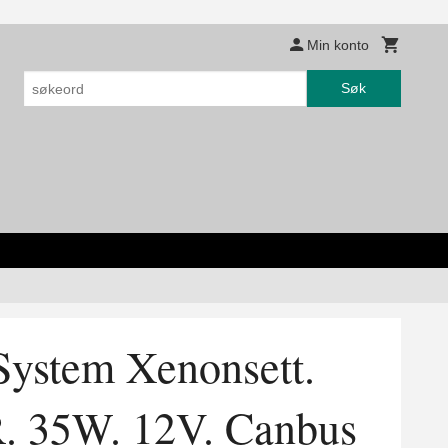
Min konto
Søk
ystem Xenonsett.
. 35W. 12V. Canbus