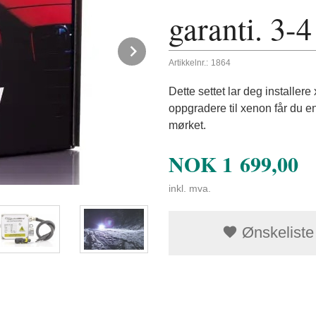
garanti. 3-4
Next
Artikkelnr.:
1864
Dette settet lar deg installe
oppgradere til xenon får du en
mørket.
NOK
1 699,00
inkl. mva.
Ønskeliste