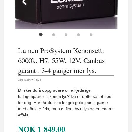
Lumen ProSystem Xenonsett.
6000k. H7. 55W. 12V. Canbus
garanti. 3-4 ganger mer lys.
Artikkelnr.:
1871
Ønsker du å oppgradere dine kjedelige
halogenpærer til xenon lys? Da er dette settet noe
for deg. Her får du ikke lengre gule gamle pærer
med dårlig effekt, men et flott, hvitt lys og en enorm
effekt.
NOK
1 849,00