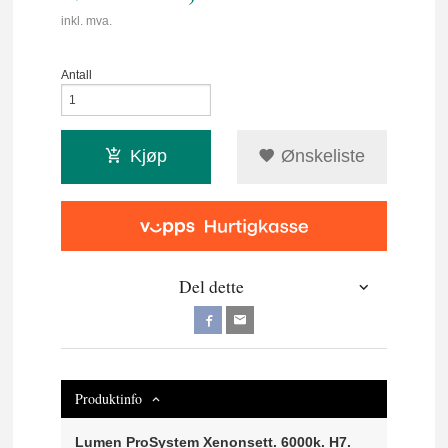
inkl. mva.
Antall
Kjøp
Ønskeliste
Del dette
Produktinfo
Lumen ProSystem Xenonsett. 6000k. H7.