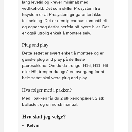
lang levetid og krever minimalt med
vedlikehold. Det som skiller Prosystem fra
Esystem er at Prosystem gir garantert ikke
feilmelding. Det er nemlig canbus kompatibelt
og egner seg derfor perfekt på nyere biler. Det
er også utrolig enkelt å montere selv.
Plug and play
Dette settet er svært enkelt å montere og er
ganske plug and play på de fleste
pæresoklene. Om du da trenger H16, H11, H8
eller H9, trenger du også en overgang for at
hele settet skal være plug and play
Hva følger med i pakken?
Med i pakken får du 2 stk xenonpærer, 2 stk
ballaster, og en norsk manual.
Hva skal jeg velge?
Kelvin