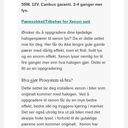
55W. 12V. Canbus garanti. 3-4 ganger mer
lys.
Pæresokkel/Tilbehør for Xenon sett
Ønsker du å oppgradere dine kjedelige
halogenpærer til xenon lys? Da er dette settet
noe for deg. Her får du ikke lengre gule gamle
pærer med dårlig effekt, men et flott, hvitt lys
og en enorm effekt. Xenon lyser nemlig tre til
fire ganger mer enn hva halogen gjør. Dette er
litt av en oppgradering.
Hva gjør Prosystem så bra?
Dette settet lar deg installere xenon i biler som
originalt kommer med halogen. Ved å
oppgradere til xenon får du en mye bedre
effekt, bedre sikt og tryggere kjøring i mørket.
Det ser også utrolig bra ut på bilen med det
skarpe hvite lyset, i forhold til de gulaktige
pærene som kommer originalt. Xenon har