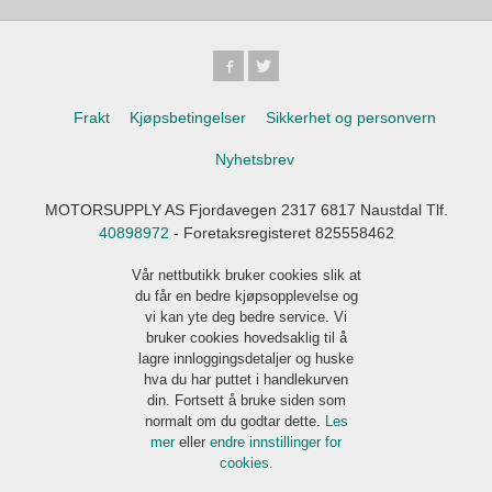
Frakt
Kjøpsbetingelser
Sikkerhet og personvern
Nyhetsbrev
MOTORSUPPLY AS Fjordavegen 2317 6817 Naustdal Tlf.
40898972
- Foretaksregisteret 825558462
Vår nettbutikk bruker cookies slik at
du får en bedre kjøpsopplevelse og
vi kan yte deg bedre service. Vi
bruker cookies hovedsaklig til å
lagre innloggingsdetaljer og huske
hva du har puttet i handlekurven
din. Fortsett å bruke siden som
normalt om du godtar dette.
Les
mer
eller
endre innstillinger for
cookies.