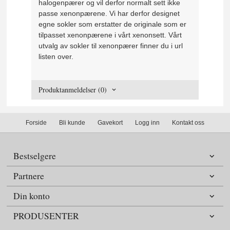
halogenpærer og vil derfor normalt sett ikke
passe xenonpærene. Vi har derfor designet
egne sokler som erstatter de originale som er
tilpasset xenonpærene i vårt xenonsett. Vårt
utvalg av sokler til xenonpærer finner du i url
listen over.
Produktanmeldelser (0)
Forside
Bli kunde
Gavekort
Logg inn
Kontakt oss
Bestselgere
Partnere
Din konto
PRODUSENTER