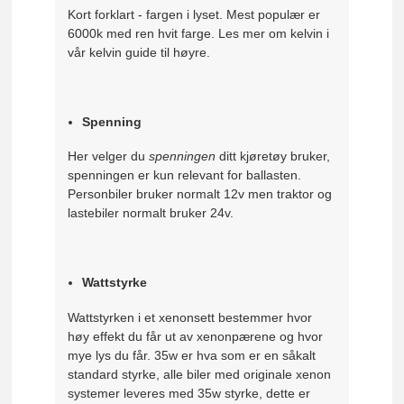
Kort forklart - fargen i lyset. Mest populær er
6000k med ren hvit farge. Les mer om kelvin i
vår kelvin guide til høyre.
Spenning
Her velger du
spenningen
ditt kjøretøy bruker,
spenningen er kun relevant for ballasten.
Personbiler bruker normalt 12v men traktor og
lastebiler normalt bruker 24v.
Wattstyrke
Wattstyrken i et xenonsett bestemmer hvor
høy effekt du får ut av xenonpærene og hvor
mye lys du får. 35w er hva som er en såkalt
standard styrke, alle biler med originale xenon
systemer leveres med 35w styrke, dette er