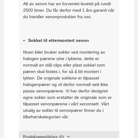
Alt av xenon har en forventet levetid på rundt
2500 timer. Du får derfor med 1 års garanti når
du handler xenonprodukter fra oss.
Sokkel til ettermontert xenon
Noen biler bruker sokler ved montering av
halogen pærene sine i lyktene, dette er
normalt en stål clips eller plast sokkel som
pæren skal festes i, for så å bli montert i
lykten. De originale soklene er tilpasset
halogenpærer og vil derfor normalt sett ikke
passe xenonpærene. Vi har derfor designet
egne sokler som erstatter de originale som er
tilpasset xenonpærene i vårt xenonsett. Vårt
utvalg av sokler til xenonpærer finner du i
tilbehørskategorien vår.
Produktanmeldelser (0)