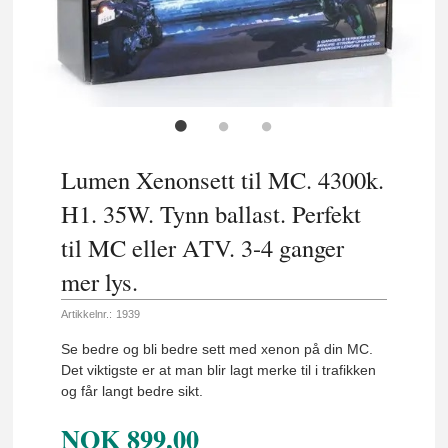
Lumen Xenonsett til MC. 4300k.
H1. 35W. Tynn ballast. Perfekt
til MC eller ATV. 3-4 ganger
mer lys.
Artikkelnr.:
1939
Se bedre og bli bedre sett med xenon på din MC.
Det viktigste er at man blir lagt merke til i trafikken
og får langt bedre sikt.
NOK
899,00