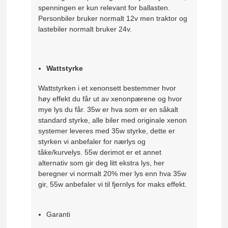
spenningen er kun relevant for ballasten.
Personbiler bruker normalt 12v men traktor og
lastebiler normalt bruker 24v.
Wattstyrke
Wattstyrken i et xenonsett bestemmer hvor
høy effekt du får ut av xenonpærene og hvor
mye lys du får. 35w er hva som er en såkalt
standard styrke, alle biler med originale xenon
systemer leveres med 35w styrke, dette er
styrken vi anbefaler for nærlys og
tåke/kurvelys. 55w derimot er et annet
alternativ som gir deg litt ekstra lys, her
beregner vi normalt 20% mer lys enn hva 35w
gir, 55w anbefaler vi til fjernlys for maks effekt.
Garanti