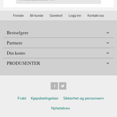
Forside
Bli kunde
Gavekort
Logg inn
Kontakt oss
Bestselgere
Partnere
Din konto
PRODUSENTER
Frakt
Kjøpsbetingelser
Sikkerhet og personvern
Nyhetsbrev