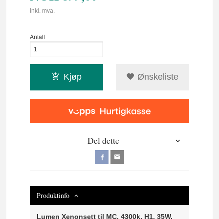
inkl. mva.
Antall
Kjøp
Ønskeliste
Del dette
Produktinfo
Lumen Xenonsett til MC. 4300k. H1. 35W.