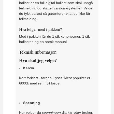
ballast er en full digital ballast som skal unngå
feilmelding og støtter canbus-systemer. Velger
du tykk ballast så garanterer vi at du ikke får
feilmelding.
Hva følger med i pakken?
Med i pakken får du 1 stk xenonpærer, 1 stk
ballaster, og en norsk manual.
Teknisk informasjon
Hva skal jeg velge?
Kelvin
Kort forklart - fargen i lyset. Mest populær er
6000k med ren hvit farge.
Spenning
Her velger du
spenningen
ditt kjøretøy bruker,