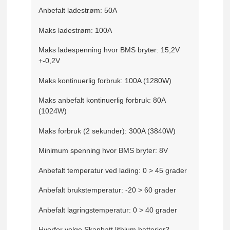
Anbefalt ladestrøm: 50A
Maks ladestrøm: 100A
Maks ladespenning hvor BMS bryter: 15,2V
+-0,2V
Maks kontinuerlig forbruk: 100A (1280W)
Maks anbefalt kontinuerlig forbruk: 80A
(1024W)
Maks forbruk (2 sekunder): 300A (3840W)
Minimum spenning hvor BMS bryter: 8V
Anbefalt temperatur ved lading: 0 > 45 grader
Anbefalt brukstemperatur: -20 > 60 grader
Anbefalt lagringstemperatur: 0 > 40 grader
Hvorfor velge Skanbatt lithium batterier?