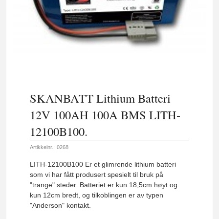
SKANBATT Lithium Batteri
12V 100AH 100A BMS LITH-
12100B100.
Artikkelnr.:
0268
LITH-12100B100 Er et glimrende lithium batteri
som vi har fått produsert spesielt til bruk på
"trange" steder. Batteriet er kun 18,5cm høyt og
kun 12cm bredt, og tilkoblingen er av typen
"Anderson" kontakt.