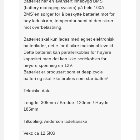
Batteriet har en avansert innebygd BMS
(battery managing system) på hele 100A.
BMS`en sørger for å beskytte batteriet mot for
høy ladestrøm, temperatur samt at den sikrer
mot overbelastning.
Batteriet skal kun lades med egnet elektronisk
batterilader, dette for å sikre maksimal levetid.
Dette batteriet kan parallellkobles for høyere
kapasitet men det kan ikke seriekobles for
høyere spenning en 12V.
Batteriet er produsert som et deep cycle
batteri og skal ikke brukes som startbatteri!
Tekniske data:
Lengde: 305mm / Bredde: 120mm / Høyde:
185mm
Tilkobling: Anderson ladehanske
Vekt: ca 12,5KG