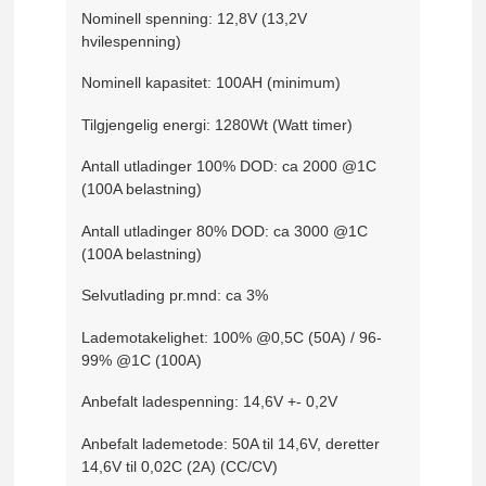
Nominell spenning: 12,8V (13,2V
hvilespenning)
Nominell kapasitet: 100AH (minimum)
Tilgjengelig energi: 1280Wt (Watt timer)
Antall utladinger 100% DOD: ca 2000 @1C
(100A belastning)
Antall utladinger 80% DOD: ca 3000 @1C
(100A belastning)
Selvutlading pr.mnd: ca 3%
Lademotakelighet: 100% @0,5C (50A) / 96-
99% @1C (100A)
Anbefalt ladespenning: 14,6V +- 0,2V
Anbefalt lademetode: 50A til 14,6V, deretter
14,6V til 0,02C (2A) (CC/CV)