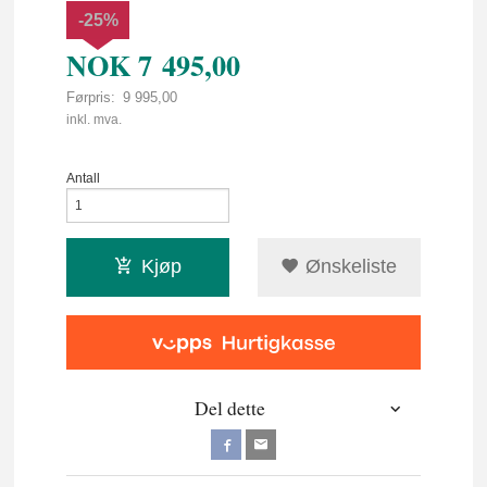
-25%
NOK
7 495,00
Førpris:
9 995,00
Rabatt
inkl. mva.
Antall
Kjøp
Ønskeliste
Del dette