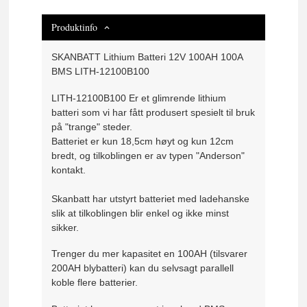
Produktinfo
SKANBATT Lithium Batteri 12V 100AH 100A
BMS LITH-12100B100
LITH-12100B100 Er et glimrende lithium
batteri som vi har fått produsert spesielt til bruk
på "trange" steder.
Batteriet er kun 18,5cm høyt og kun 12cm
bredt, og tilkoblingen er av typen "Anderson"
kontakt.
Skanbatt har utstyrt batteriet med ladehanske
slik at tilkoblingen blir enkel og ikke minst
sikker.
Trenger du mer kapasitet en 100AH (tilsvarer
200AH blybatteri) kan du selvsagt parallell
koble flere batterier.