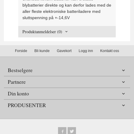
blybatterier direkte og kan derfor lades med de
aller fleste elektroniske batteriladere med
sluttspenning på +-14,6V
Produktanmeldelser (0)
Forside
Bli kunde
Gavekort
Logg inn
Kontakt oss
Bestselgere
Partnere
Din konto
PRODUSENTER