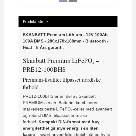
Produktinfo
SKANBATT Premium Lithium - 12V 100Ah
100A BMS - 280x178x188mm - Bluetooth -
Heat - 8 Års garanti.
Skanbatt Premium LiFePO₄ –
PRE12-100BHS
Premium-kvalitet tilpasset nordiske
forhold
PRE12-100BHS er en del av Skanbatt
PREMIUM-serien. Batteriet kombinerer
markedets beste LiFePO₄-celler med avansert
og robust BMS, tilpasset nordiske
forhold.
Kompakt DIN-format med høy
energitetthet
gir
mye energi i en liten
kasse
– svært anvendelig i bobil, båt og hytte