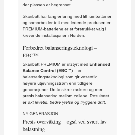
der plassen er begrenset.
Skanbatt har lang erfaring med lithiumbatterier
og samarbeider tett med ledende produsenter.
PREMIUM-batteriene er et foretrukket valg i
krevende installasjoner i Norden.
Forbedret balanseringsteknologi –
EBC™
Skanbatt PREMIUM er utstyrt med
Enhanced
Balance Control (EBC™)
– en
balanseringsteknologi som gir vesentlig
høyere utjevningsstrøm enn tidligere
generasjoner. Dette sikrer raskere og mer
presis balansering mellom cellene. Resultatet
er
økt levetid, bedre ytelse og tryggere drift
.
NY GENERASJON
Presis overvåking – også ved svært lav
belastning