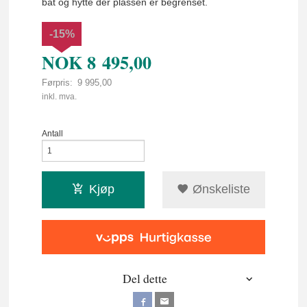
båt og hytte der plassen er begrenset.
-15%
NOK
8 495,00
Førpris:
9 995,00
Rabatt
inkl. mva.
Antall
Kjøp
Ønskeliste
Del dette