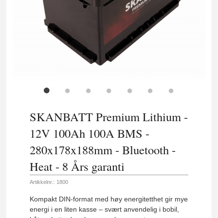
SKANBATT Premium Lithium -
12V 100Ah 100A BMS -
280x178x188mm - Bluetooth -
Heat - 8 Års garanti
Artikkelnr.:
1800
Kompakt DIN-format med høy energitetthet gir mye
energi i en liten kasse – svært anvendelig i bobil,