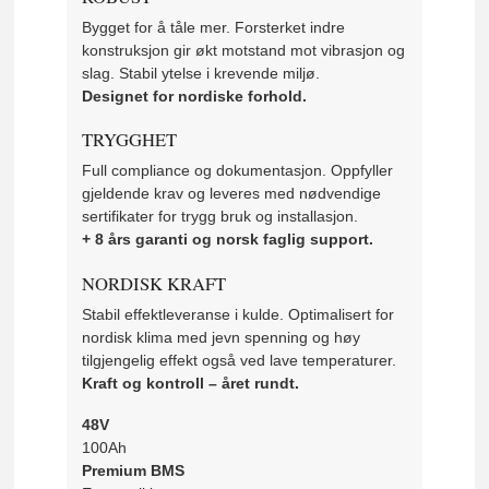
Bygget for å tåle mer. Forsterket indre
konstruksjon gir økt motstand mot vibrasjon og
slag. Stabil ytelse i krevende miljø.
Designet for nordiske forhold.
TRYGGHET
Full compliance og dokumentasjon. Oppfyller
gjeldende krav og leveres med nødvendige
sertifikater for trygg bruk og installasjon.
+ 8 års garanti og norsk faglig support.
NORDISK KRAFT
Stabil effektleveranse i kulde. Optimalisert for
nordisk klima med jevn spenning og høy
tilgjengelig effekt også ved lave temperaturer.
Kraft og kontroll – året rundt.
48V
100Ah
Premium BMS