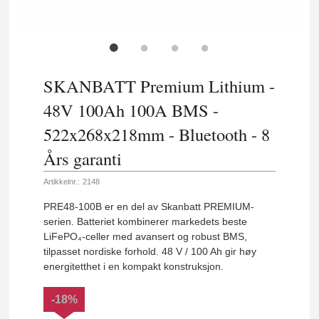
SKANBATT Premium Lithium -
48V 100Ah 100A BMS -
522x268x218mm - Bluetooth - 8
Års garanti
Artikkelnr.:
2148
PRE48-100B er en del av Skanbatt PREMIUM-
serien. Batteriet kombinerer markedets beste
LiFePO₄-celler med avansert og robust BMS,
tilpasset nordiske forhold. 48 V / 100 Ah gir høy
energitetthet i en kompakt konstruksjon.
-18%