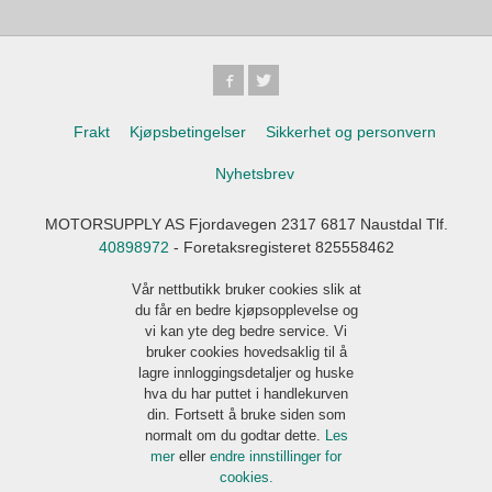
Frakt
Kjøpsbetingelser
Sikkerhet og personvern
Nyhetsbrev
MOTORSUPPLY AS Fjordavegen 2317 6817 Naustdal Tlf.
40898972
- Foretaksregisteret 825558462
Vår nettbutikk bruker cookies slik at
du får en bedre kjøpsopplevelse og
vi kan yte deg bedre service. Vi
bruker cookies hovedsaklig til å
lagre innloggingsdetaljer og huske
hva du har puttet i handlekurven
din. Fortsett å bruke siden som
normalt om du godtar dette.
Les
mer
eller
endre innstillinger for
cookies.