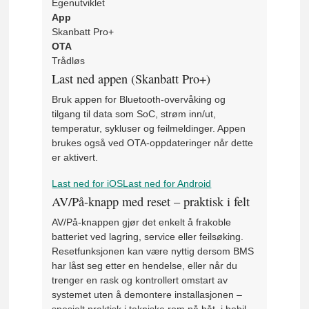
Egenutviklet
App
Skanbatt Pro+
OTA
Trådløs
Last ned appen (Skanbatt Pro+)
Bruk appen for Bluetooth-overvåking og
tilgang til data som SoC, strøm inn/ut,
temperatur, sykluser og feilmeldinger. Appen
brukes også ved OTA-oppdateringer når dette
er aktivert.
Last ned for iOS
Last ned for Android
AV/På-knapp med reset – praktisk i felt
AV/På-knappen gjør det enkelt å frakoble
batteriet ved lagring, service eller feilsøking.
Resetfunksjonen kan være nyttig dersom BMS
har låst seg etter en hendelse, eller når du
trenger en rask og kontrollert omstart av
systemet uten å demontere installasjonen –