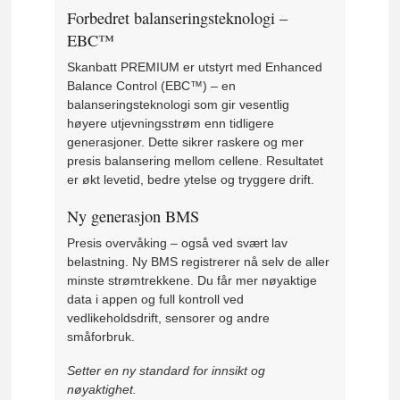
Forbedret balanseringsteknologi –
EBC™
Skanbatt PREMIUM er utstyrt med Enhanced
Balance Control (EBC™) – en
balanseringsteknologi som gir vesentlig
høyere utjevningsstrøm enn tidligere
generasjoner. Dette sikrer raskere og mer
presis balansering mellom cellene. Resultatet
er økt levetid, bedre ytelse og tryggere drift.
Ny generasjon BMS
Presis overvåking – også ved svært lav
belastning. Ny BMS registrerer nå selv de aller
minste strømtrekkene. Du får mer nøyaktige
data i appen og full kontroll ved
vedlikeholdsdrift, sensorer og andre
småforbruk.
Setter en ny standard for innsikt og
nøyaktighet.