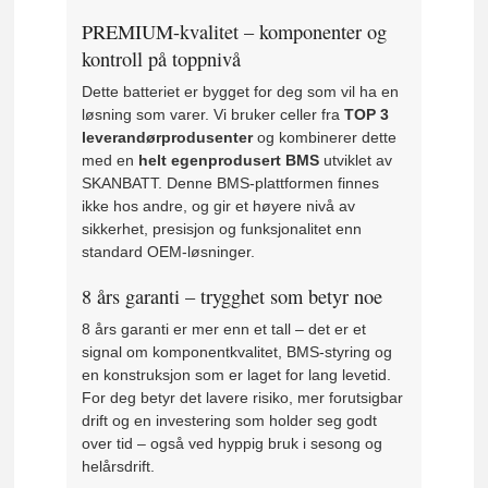
PREMIUM-kvalitet – komponenter og
kontroll på toppnivå
Dette batteriet er bygget for deg som vil ha en
løsning som varer. Vi bruker celler fra
TOP 3
leverandørprodusenter
og kombinerer dette
med en
helt egenprodusert BMS
utviklet av
SKANBATT. Denne BMS-plattformen finnes
ikke hos andre, og gir et høyere nivå av
sikkerhet, presisjon og funksjonalitet enn
standard OEM-løsninger.
8 års garanti – trygghet som betyr noe
8 års garanti er mer enn et tall – det er et
signal om komponentkvalitet, BMS-styring og
en konstruksjon som er laget for lang levetid.
For deg betyr det lavere risiko, mer forutsigbar
drift og en investering som holder seg godt
over tid – også ved hyppig bruk i sesong og
helårsdrift.