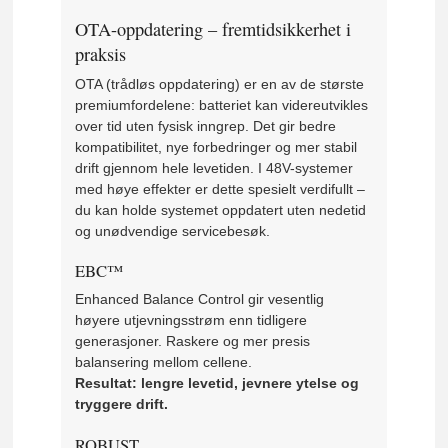
OTA-oppdatering – fremtidsikkerhet i
praksis
OTA (trådløs oppdatering) er en av de største
premiumfordelene: batteriet kan videreutvikles
over tid uten fysisk inngrep. Det gir bedre
kompatibilitet, nye forbedringer og mer stabil
drift gjennom hele levetiden. I 48V-systemer
med høye effekter er dette spesielt verdifullt –
du kan holde systemet oppdatert uten nedetid
og unødvendige servicebesøk.
EBC™
Enhanced Balance Control gir vesentlig
høyere utjevningsstrøm enn tidligere
generasjoner. Raskere og mer presis
balansering mellom cellene.
Resultat: lengre levetid, jevnere ytelse og
tryggere drift.
ROBUST