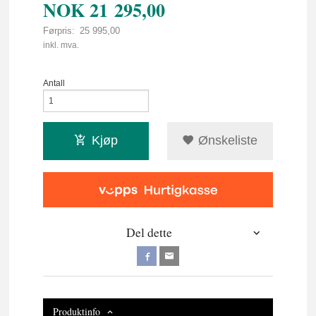
NOK
21 295,00
Førpris:
25 995,00
Rabatt
inkl. mva.
Antall
Kjøp
Ønskeliste
Del dette
Produktinfo