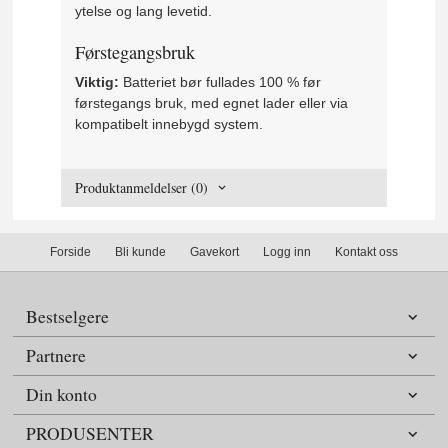
ytelse og lang levetid.
Førstegangsbruk
Viktig:
Batteriet bør fullades 100 % før
førstegangs bruk, med egnet lader eller via
kompatibelt innebygd system.
Produktanmeldelser (0)
Forside
Bli kunde
Gavekort
Logg inn
Kontakt oss
Bestselgere
Partnere
Din konto
PRODUSENTER