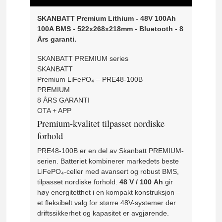
SKANBATT Premium Lithium - 48V 100Ah
100A BMS - 522x268x218mm - Bluetooth - 8
Års garanti.
SKANBATT PREMIUM series
SKANBATT
Premium LiFePO₄ – PRE48-100B
PREMIUM
8 ÅRS GARANTI
OTA + APP
Premium-kvalitet tilpasset nordiske
forhold
PRE48-100B er en del av Skanbatt PREMIUM-
serien. Batteriet kombinerer markedets beste
LiFePO₄-celler med avansert og robust BMS,
tilpasset nordiske forhold.
48 V / 100 Ah
gir
høy energitetthet i en kompakt konstruksjon –
et fleksibelt valg for større 48V-systemer der
driftssikkerhet og kapasitet er avgjørende.