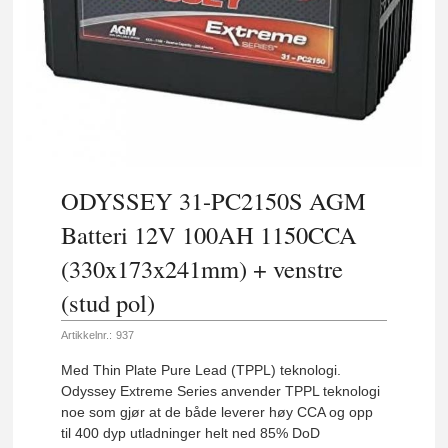
ODYSSEY 31-PC2150S AGM
Batteri 12V 100AH 1150CCA
(330x173x241mm) + venstre
(stud pol)
Artikkelnr.:
937
Med Thin Plate Pure Lead (TPPL) teknologi.
Odyssey Extreme Series anvender TPPL teknologi
noe som gjør at de både leverer høy CCA og opp
til 400 dyp utladninger helt ned 85% DoD