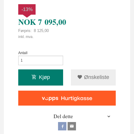
-13%
NOK
7 095,00
Førpris:
8 125,00
Rabatt
inkl. mva.
Antall
Kjøp
Ønskeliste
Del dette