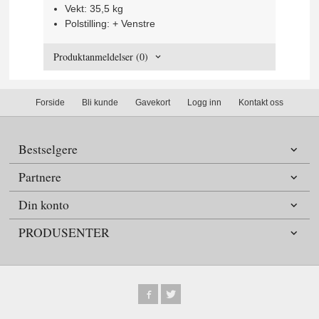
Vekt: 35,5 kg
Polstilling: + Venstre
Produktanmeldelser (0)
Forside
Bli kunde
Gavekort
Logg inn
Kontakt oss
Bestselgere
Partnere
Din konto
PRODUSENTER