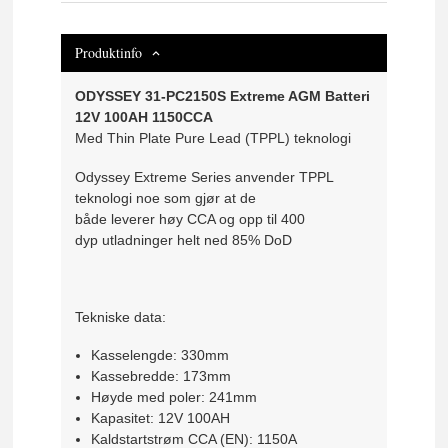
Produktinfo
ODYSSEY 31-PC2150S Extreme AGM Batteri
12V 100AH 1150CCA
Med Thin Plate Pure Lead (TPPL) teknologi
Odyssey Extreme Series anvender TPPL
teknologi noe som gjør at de
både leverer høy CCA og opp til 400
dyp utladninger helt ned 85% DoD
Tekniske data:
Kasselengde: 330mm
Kassebredde: 173mm
Høyde med poler: 241mm
Kapasitet: 12V 100AH
Kaldstartstrøm CCA (EN): 1150A