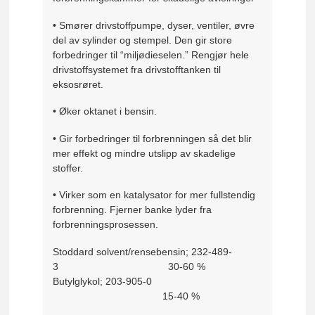
• Smører drivstoffpumpe, dyser, ventiler, øvre
del av sylinder og stempel. Den gir store
forbedringer til “miljødieselen.” Rengjør hele
drivstoffsystemet fra drivstofftanken til
eksosrøret.
• Øker oktanet i bensin.
• Gir forbedringer til forbrenningen så det blir
mer effekt og mindre utslipp av skadelige
stoffer.
• Virker som en katalysator for mer fullstendig
forbrenning. Fjerner banke lyder fra
forbrenningsprosessen.
Stoddard solvent/rensebensin; 232-489-
3 30-60 %
Butylglykol; 203-905-0
15-40 %