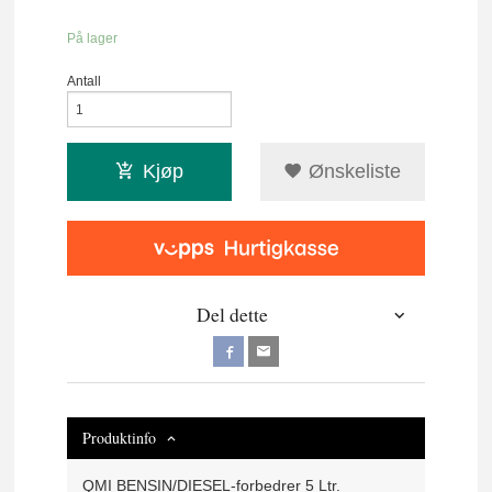
På lager
Antall
Kjøp
Ønskeliste
Del dette
Produktinfo
QMI BENSIN/DIESEL-forbedrer 5 Ltr.