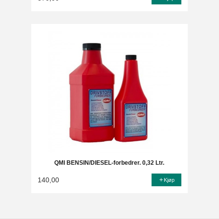
QMI BENSIN/DIESEL-forbedrer. 0,32 Ltr.
140,00
Kjøp