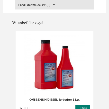
Produktanmeldelser (0)
Vi anbefaler også
QMI BENSIN/DIESEL-forbedrer 1 Ltr.
370,00
Kjøp