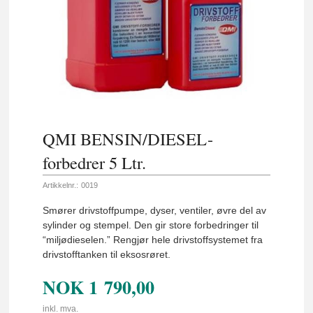
QMI BENSIN/DIESEL-
forbedrer 5 Ltr.
Artikkelnr.:
0019
Smører drivstoffpumpe, dyser, ventiler, øvre del av
sylinder og stempel. Den gir store forbedringer til
“miljødieselen.” Rengjør hele drivstoffsystemet fra
drivstofftanken til eksosrøret.
NOK
1 790,00
inkl. mva.