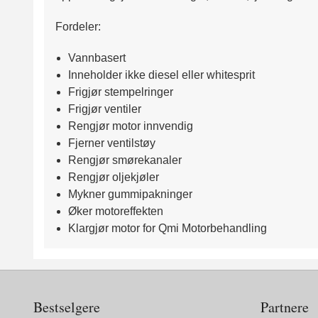
Fordeler:
Vannbasert
Inneholder ikke diesel eller whitesprit
Frigjør stempelringer
Frigjør ventiler
Rengjør motor innvendig
Fjerner ventilstøy
Rengjør smørekanaler
Rengjør oljekjøler
Mykner gummipakninger
Øker motoreffekten
Klargjør motor for Qmi Motorbehandling
Bestselgere
Partnere