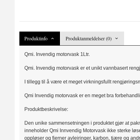
Produktinfo
Produktanmeldelser (0)
Qmi. Invendig motorvask 1Ltr.
Qmi. Invendig motorvask er et unikt vannbasert reng
I tillegg til å være et meget virkningsfullt rengjøri
Qmi Invendig motorvask er en meget bra forbehandli
Produktbeskrivelse:
Den unike sammensetningen i produktet gjør at paknin
inneholder Qmi Innvendig Motorvask ikke sterke løs
oppløser og fjerner avleiringer, karbon, tjære og and