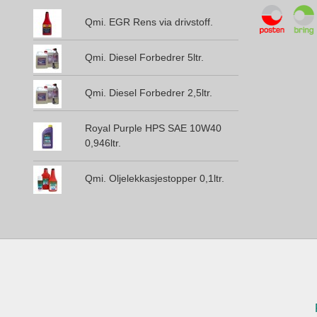
Qmi. EGR Rens via drivstoff.
Qmi. Diesel Forbedrer 5ltr.
Qmi. Diesel Forbedrer 2,5ltr.
Royal Purple HPS SAE 10W40
0,946ltr.
Qmi. Oljelekkasjestopper 0,1ltr.