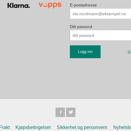
E-postadresse
Ditt passord
G
Frakt
Kjøpsbetingelser
Sikkerhet og personvern
Nyhetsb