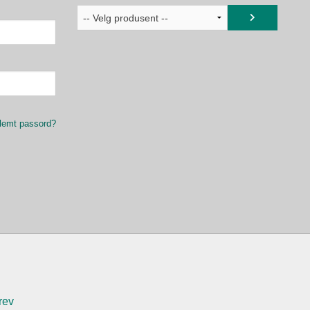
lemt passord?
rev