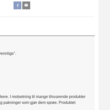
vennlige".
kere. I motsetning til mange tilsvarende produkter
 og pakninger som gjør dem sprøe. Produktet