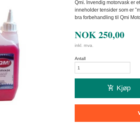
Qmi. Invendig motorvask er e
inneholder tensider som er "
bra forbehandling til Qmi Mot
NOK
250,00
inkl. mva.
Antall
Kjøp