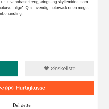
t unikt vannbasert rengjørings- og skyllemiddel som
motorvennlige". Qmi Invendig motorvask er en meget
orbehandling.
Ønskeliste
Del dette