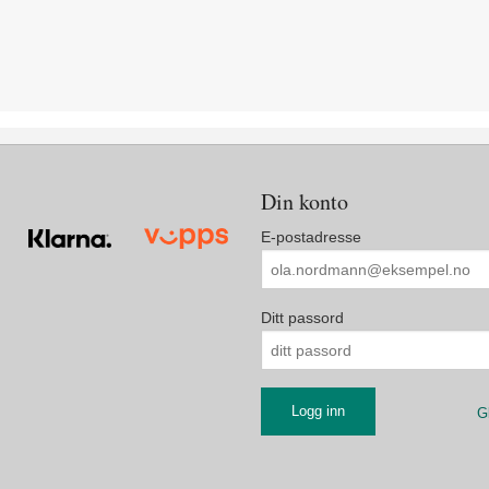
Din konto
E-postadresse
Ditt passord
G