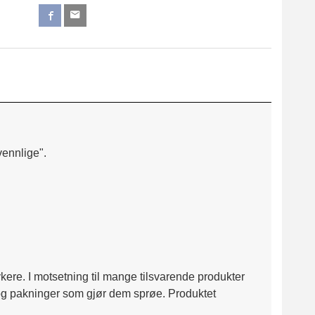
vennlige".
kere. I motsetning til mange tilsvarende produkter
 og pakninger som gjør dem sprøe. Produktet