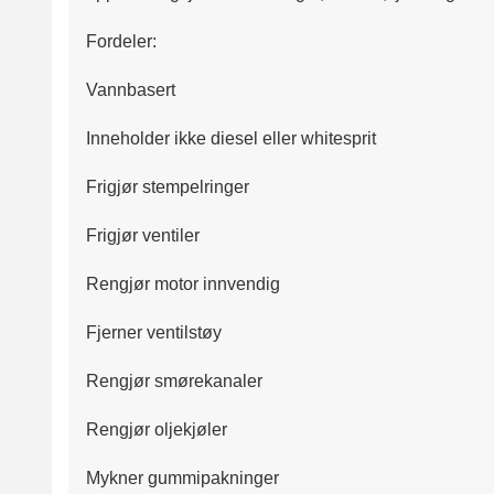
Fordeler:
Vannbasert
Inneholder ikke diesel eller whitesprit
Frigjør stempelringer
Frigjør ventiler
Rengjør motor innvendig
Fjerner ventilstøy
Rengjør smørekanaler
Rengjør oljekjøler
Mykner gummipakninger