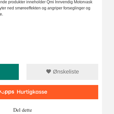
arende produkter inneholder Qmi Innvendig Motorvask
yter ned smøreeffekten og angriper forseglinger og
e.
Ønskeliste
Del dette