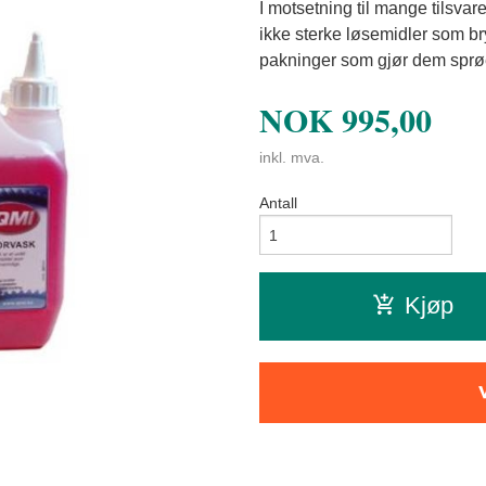
I motsetning til mange tilsv
ikke sterke løsemidler som br
pakninger som gjør dem sprø
NOK
995,00
inkl. mva.
Antall
Kjøp