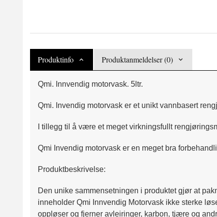
Produktinfo
Produktanmeldelser (0)
Qmi. Innvendig motorvask. 5ltr.
Qmi. Invendig motorvask er et unikt vannbasert reng
I tillegg til å være et meget virkningsfullt rengjøri
Qmi Invendig motorvask er en meget bra forbehandli
Produktbeskrivelse:
Den unike sammensetningen i produktet gjør at paknin
inneholder Qmi Innvendig Motorvask ikke sterke løs
oppløser og fjerner avleiringer, karbon, tjære og and