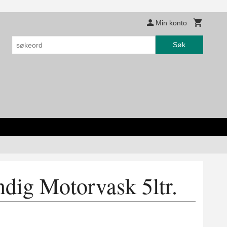
Min konto
Søk
dig Motorvask 5ltr.