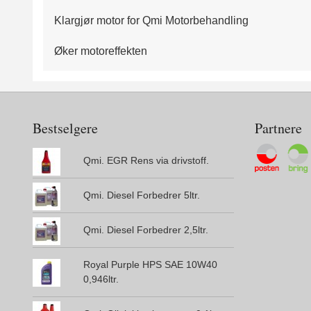
Klargjør motor for Qmi Motorbehandling
Øker motoreffekten
Bestselgere
Partnere
Qmi. EGR Rens via drivstoff.
Qmi. Diesel Forbedrer 5ltr.
Qmi. Diesel Forbedrer 2,5ltr.
Royal Purple HPS SAE 10W40
0,946ltr.