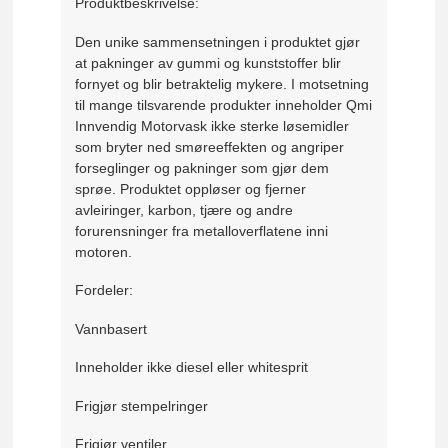
Produktbeskrivelse:
Den unike sammensetningen i produktet gjør
at pakninger av gummi og kunststoffer blir
fornyet og blir betraktelig mykere. I motsetning
til mange tilsvarende produkter inneholder Qmi
Innvendig Motorvask ikke sterke løsemidler
som bryter ned smøreeffekten og angriper
forseglinger og pakninger som gjør dem
sprøe. Produktet oppløser og fjerner
avleiringer, karbon, tjære og andre
forurensninger fra metalloverflatene inni
motoren.
Fordeler:
Vannbasert
Inneholder ikke diesel eller whitesprit
Frigjør stempelringer
Frigjør ventiler