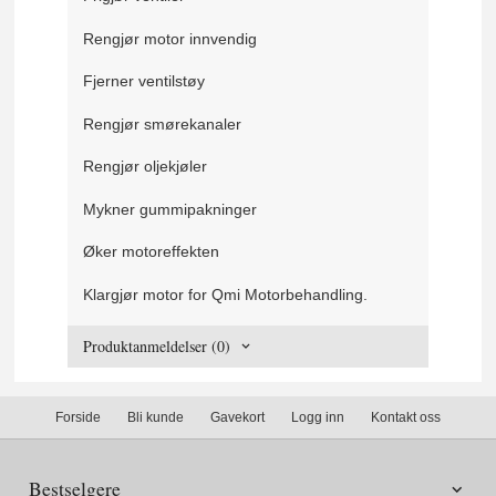
Rengjør motor innvendig
Fjerner ventilstøy
Rengjør smørekanaler
Rengjør oljekjøler
Mykner gummipakninger
Øker motoreffekten
Klargjør motor for Qmi Motorbehandling.
Produktanmeldelser (0)
Forside
Bli kunde
Gavekort
Logg inn
Kontakt oss
Bestselgere