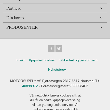
Partnere
Din konto
PRODUSENTER
Frakt
Kjøpsbetingelser
Sikkerhet og personvern
Nyhetsbrev
MOTORSUPPLY AS Fjordavegen 2317 6817 Naustdal Tlf.
40898972
- Foretaksregisteret 825558462
Vår nettbutikk bruker cookies slik at
du får en bedre kjøpsopplevelse og
vi kan yte deg bedre service. Vi
bruker cookies hovedsaklig til å