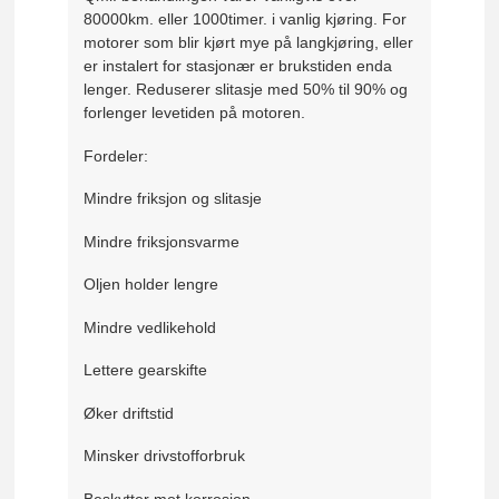
80000km. eller 1000timer. i vanlig kjøring. For
motorer som blir kjørt mye på langkjøring, eller
er instalert for stasjonær er brukstiden enda
lenger. Reduserer slitasje med 50% til 90% og
forlenger levetiden på motoren.
Fordeler:
Mindre friksjon og slitasje
Mindre friksjonsvarme
Oljen holder lengre
Mindre vedlikehold
Lettere gearskifte
Øker driftstid
Minsker drivstofforbruk
Beskytter mot korrosjon