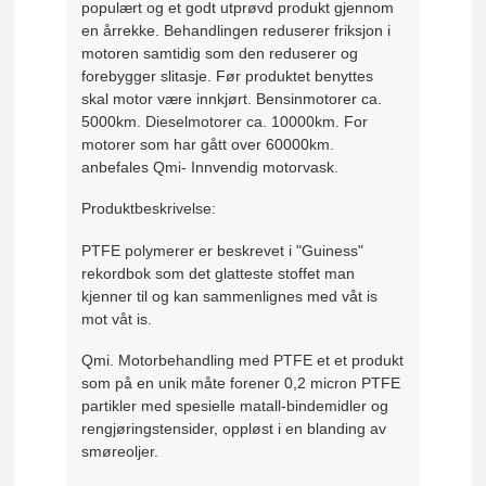
populært og et godt utprøvd produkt gjennom
en årrekke. Behandlingen reduserer friksjon i
motoren samtidig som den reduserer og
forebygger slitasje. Før produktet benyttes
skal motor være innkjørt. Bensinmotorer ca.
5000km. Dieselmotorer ca. 10000km. For
motorer som har gått over 60000km.
anbefales Qmi- Innvendig motorvask.
Produktbeskrivelse:
PTFE polymerer er beskrevet i "Guiness"
rekordbok som det glatteste stoffet man
kjenner til og kan sammenlignes med våt is
mot våt is.
Qmi. Motorbehandling med PTFE et et produkt
som på en unik måte forener 0,2 micron PTFE
partikler med spesielle matall-bindemidler og
rengjøringstensider, oppløst i en blanding av
smøreoljer.