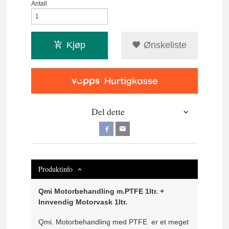
Antall
Kjøp
Ønskeliste
Del dette
Produktinfo
Qmi Motorbehandling m.PTFE 1ltr. +
Innvendig Motorvask 1ltr.
Qmi. Motorbehandling med PTFE er et meget