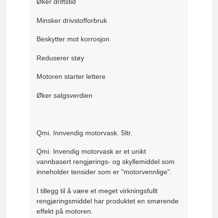
Øker driftstid
Minsker drivstofforbruk
Beskytter mot korrosjon
Reduserer støy
Motoren starter lettere
Øker salgsverdien
Qmi. Innvendig motorvask. 5ltr.
Qmi. Invendig motorvask er et unikt
vannbasert rengjørings- og skyllemiddel som
inneholder tensider som er "motorvennlige".
I tillegg til å være et meget virkningsfullt
rengjøringsmiddel har produktet en smørende
effekt på motoren.