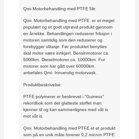
Qmi Motorbehandling med PTFE 5ltr.
Qmi. Motorbehandling med PTFE er et meget
populært og et godt utprøvd produkt gjennom
en årrekke. Behandlingen reduserer friksjon i
motoren samtidig som den reduserer og
forebygger slitasje. Før produktet benyttes
skal motor være innkjørt. Bensinmotorer ca.
5000km. Dieselmotorer ca. 10000km. For
motorer som har gått over 60000km.
anbefales Qmi- Innvendig motorvask.
Produktbeskrivelse:
PTFE polymerer er beskrevet i "Guiness"
rekordbok som det glatteste stoffet man
kjenner til og kan sammenlignes med våt is
mot våt is.
Qmi. Motorbehandling med PTFE et et produkt
som på en unik måte forener 0,2 micron PTFE