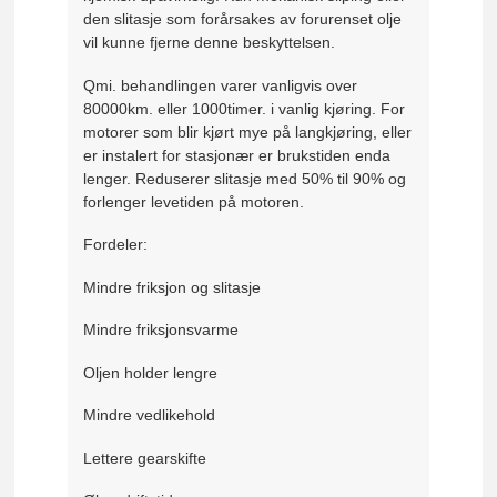
den slitasje som forårsakes av forurenset olje
vil kunne fjerne denne beskyttelsen.
Qmi. behandlingen varer vanligvis over
80000km. eller 1000timer. i vanlig kjøring. For
motorer som blir kjørt mye på langkjøring, eller
er instalert for stasjonær er brukstiden enda
lenger. Reduserer slitasje med 50% til 90% og
forlenger levetiden på motoren.
Fordeler:
Mindre friksjon og slitasje
Mindre friksjonsvarme
Oljen holder lengre
Mindre vedlikehold
Lettere gearskifte