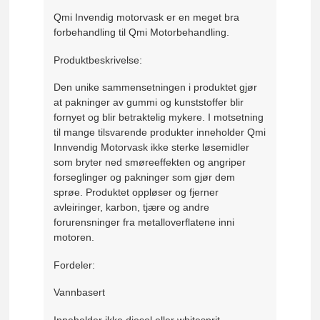
Qmi Invendig motorvask er en meget bra
forbehandling til Qmi Motorbehandling.
Produktbeskrivelse:
Den unike sammensetningen i produktet gjør
at pakninger av gummi og kunststoffer blir
fornyet og blir betraktelig mykere. I motsetning
til mange tilsvarende produkter inneholder Qmi
Innvendig Motorvask ikke sterke løsemidler
som bryter ned smøreeffekten og angriper
forseglinger og pakninger som gjør dem
sprøe. Produktet oppløser og fjerner
avleiringer, karbon, tjære og andre
forurensninger fra metalloverflatene inni
motoren.
Fordeler:
Vannbasert
Inneholder ikke diesel eller whitesprit