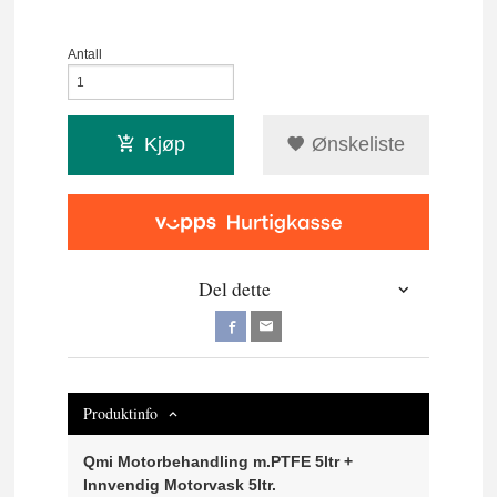
Antall
Kjøp
Ønskeliste
Del dette
Produktinfo
Qmi Motorbehandling m.PTFE 5ltr +
Innvendig Motorvask 5ltr.