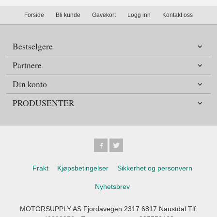
Forside
Bli kunde
Gavekort
Logg inn
Kontakt oss
Bestselgere
Partnere
Din konto
PRODUSENTER
Frakt
Kjøpsbetingelser
Sikkerhet og personvern
Nyhetsbrev
MOTORSUPPLY AS Fjordavegen 2317 6817 Naustdal Tlf.