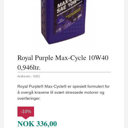
Royal Purple Max-Cycle 10W40
0,946ltr.
Artikkelnr.:
0081
Royal Purple® Max-Cycle® er spesielt formulert for
å overgå kravene til svært stressede motorer og
overføringer.
-10%
NOK
336,00