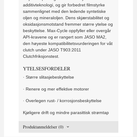
additivteknologi, og gir forbedret filmstyrke
sammenlignet med den ledende syntetiske
oljen og mineraloljen. Dens skjærstabilitet og
oksidasjonsmotstand fremmer større ytelse og
beskyttelse. Max-Cycle oppfyller eller overgår
API-kravene og er rangert som JASO MA2,
den høyeste kompatibilitetsvurderingen for våt
clutch under JASO T903:2011
Clutchfriksjonstest.
YTELSESFORDELER
·
Større slitasjebeskyttelse
·
Renere og mer effektive motorer
·
Overlegen rust- / korrosjonsbeskyttelse
Kjøligere drift og mindre parasittisk strømtap
Produktanmeldelser (0)