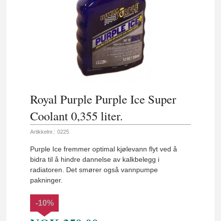
Royal Purple Purple Ice Super
Coolant 0,355 liter.
Artikkelnr.:
0225
Purple Ice fremmer optimal kjølevann flyt ved å
bidra til å hindre dannelse av kalkbelegg i
radiatoren. Det smører også vannpumpe
pakninger.
-10%