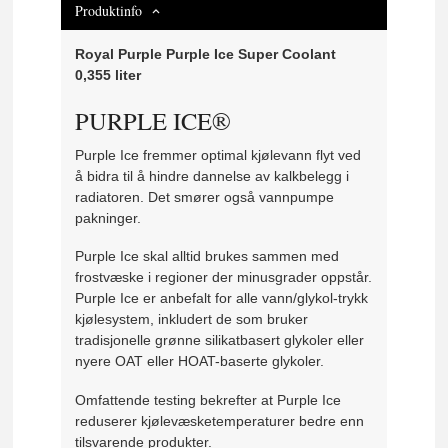
Produktinfo
Royal Purple Purple Ice Super Coolant
0,355 liter
PURPLE ICE®
Purple Ice fremmer optimal kjølevann flyt ved
å bidra til å hindre dannelse av kalkbelegg i
radiatoren. Det smører også vannpumpe
pakninger.
Purple Ice skal alltid brukes sammen med
frostvæske i regioner der minusgrader oppstår.
Purple Ice er anbefalt for alle vann/glykol-trykk
kjølesystem, inkludert de som bruker
tradisjonelle grønne silikatbasert glykoler eller
nyere OAT eller HOAT-baserte glykoler.
Omfattende testing bekrefter at Purple Ice
reduserer kjølevæsketemperaturer bedre enn
tilsvarende produkter.