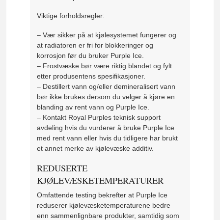
Viktige forholdsregler:
– Vær sikker på at kjølesystemet fungerer og
at radiatoren er fri for blokkeringer og
korrosjon før du bruker Purple Ice.
– Frostvæske bør være riktig blandet og fylt
etter produsentens spesifikasjoner.
– Destillert vann og/eller demineralisert vann
bør ikke brukes dersom du velger å kjøre en
blanding av rent vann og Purple Ice.
– Kontakt Royal Purples teknisk support
avdeling hvis du vurderer å bruke Purple Ice
med rent vann eller hvis du tidligere har brukt
et annet merke av kjølevæske additiv.
REDUSERTE
KJØLEVÆSKETEMPERATURER
Omfattende testing bekrefter at Purple Ice
reduserer kjølevæsketemperaturene bedre
enn sammenlignbare produkter, samtidig som