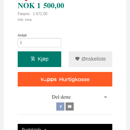
NOK
1 500,00
Førpris:
1 672,00
Rabatt
inkl. mva.
Antall
Kjøp
Ønskeliste
Del dette
Produktinfo