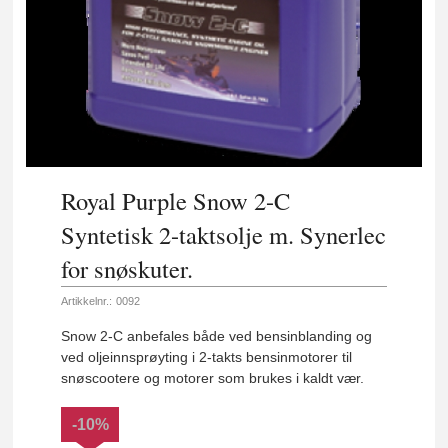
Royal Purple Snow 2-C
Syntetisk 2-taktsolje m. Synerlec
for snøskuter.
Artikkelnr.:
0092
Snow 2-C anbefales både ved bensinblanding og
ved oljeinnsprøyting i 2-takts bensinmotorer til
snøscootere og motorer som brukes i kaldt vær.
-10%