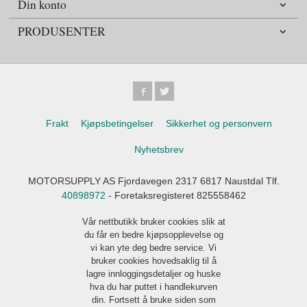
Din konto
PRODUSENTER
Frakt
Kjøpsbetingelser
Sikkerhet og personvern
Nyhetsbrev
MOTORSUPPLY AS Fjordavegen 2317 6817 Naustdal Tlf.
40898972
- Foretaksregisteret 825558462
Vår nettbutikk bruker cookies slik at
du får en bedre kjøpsopplevelse og
vi kan yte deg bedre service. Vi
bruker cookies hovedsaklig til å
lagre innloggingsdetaljer og huske
hva du har puttet i handlekurven
din. Fortsett å bruke siden som