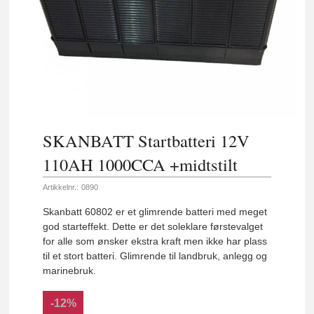
SKANBATT Startbatteri 12V
110AH 1000CCA +midtstilt
Artikkelnr.:
0890
Skanbatt 60802 er et glimrende batteri med meget
god starteffekt. Dette er det soleklare førstevalget
for alle som ønsker ekstra kraft men ikke har plass
til et stort batteri. Glimrende til landbruk, anlegg og
marinebruk.
-12%