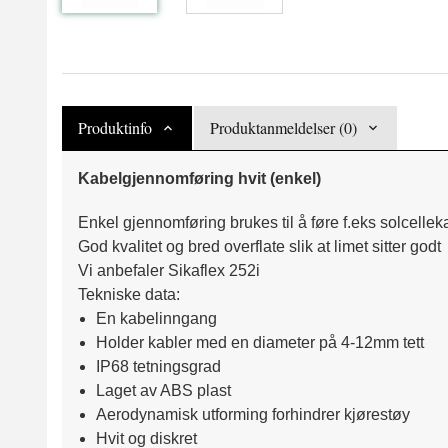
Produktinfo
Produktanmeldelser (0)
Kabelgjennomføring hvit (enkel)
Enkel gjennomføring brukes til å føre f.eks solcellek
God kvalitet og bred overflate slik at limet sitter godt
Vi anbefaler Sikaflex 252i
Tekniske data:
En kabelinngang
Holder kabler med en diameter på 4-12mm tett
IP68 tetningsgrad
Laget av ABS plast
Aerodynamisk utforming forhindrer kjørestøy
Hvit og diskret