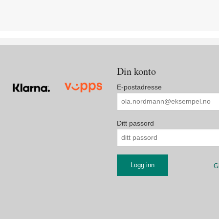
Din konto
E-postadresse
Ditt passord
G