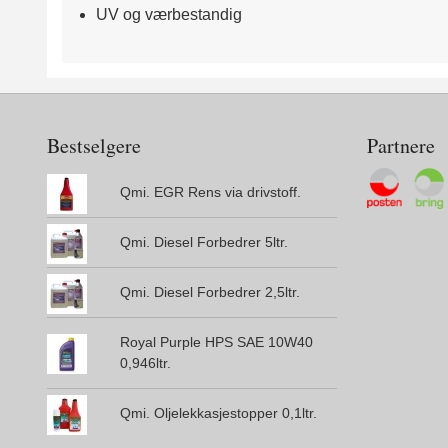
UV og værbestandig
Bestselgere
Partnere
Qmi. EGR Rens via drivstoff.
Qmi. Diesel Forbedrer 5ltr.
Qmi. Diesel Forbedrer 2,5ltr.
Royal Purple HPS SAE 10W40
0,946ltr.
Qmi. Oljelekkasjestopper 0,1ltr.