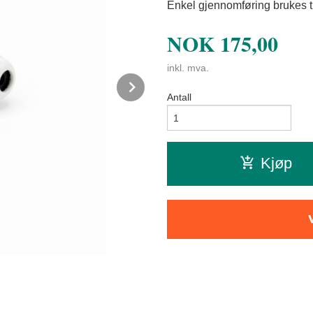
Enkel gjennomføring brukes til
NOK
175,00
inkl. mva.
Next
Antall
Kjøp