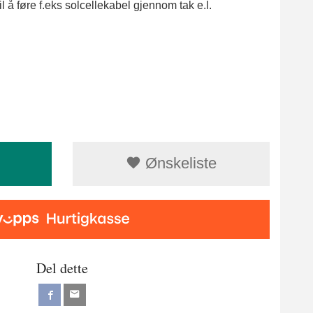
 å føre f.eks solcellekabel gjennom tak e.l.
Ønskeliste
Del dette