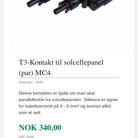
T3-Kontakt til solcellepanel
(par) MC4.
Artikkelnr.:
0560
Denne kontakten er kjekk om man skal
parallellkoble tre solcellepaneler. Stikkene er egnet
for kabeltverrsnitt på 4 - 6 mm² og leveres alltid
som et sett.
NOK
340,00
inkl. mva.