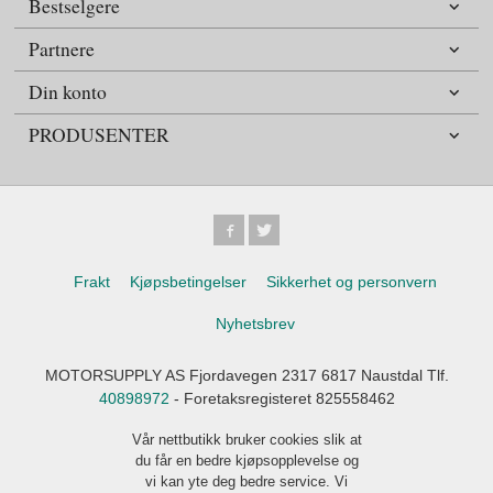
Bestselgere
Partnere
Din konto
PRODUSENTER
Frakt
Kjøpsbetingelser
Sikkerhet og personvern
Nyhetsbrev
MOTORSUPPLY AS Fjordavegen 2317 6817 Naustdal Tlf.
40898972
- Foretaksregisteret 825558462
Vår nettbutikk bruker cookies slik at
du får en bedre kjøpsopplevelse og
vi kan yte deg bedre service. Vi