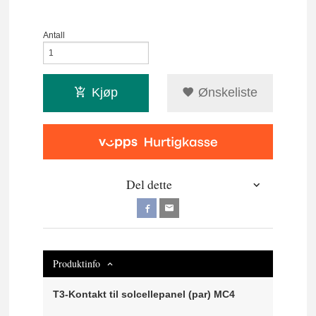
Antall
Kjøp
Ønskeliste
Del dette
Produktinfo
T3-Kontakt til solcellepanel (par) MC4