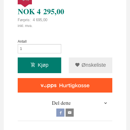
NOK
4 295,00
Førpris:
4 695,00
Rabatt
inkl. mva.
Antall
Kjøp
Ønskeliste
Del dette