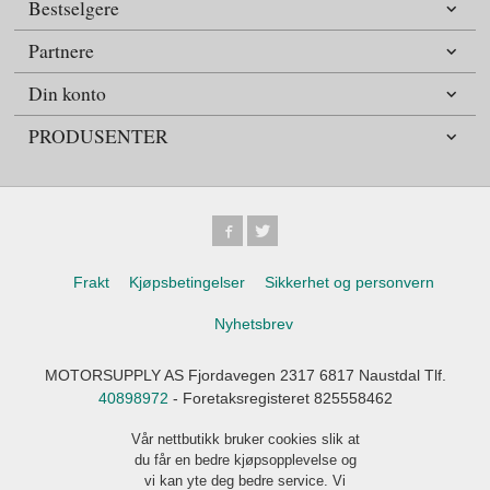
Bestselgere
Partnere
Din konto
PRODUSENTER
Frakt
Kjøpsbetingelser
Sikkerhet og personvern
Nyhetsbrev
MOTORSUPPLY AS Fjordavegen 2317 6817 Naustdal Tlf.
40898972
- Foretaksregisteret 825558462
Vår nettbutikk bruker cookies slik at
du får en bedre kjøpsopplevelse og
vi kan yte deg bedre service. Vi