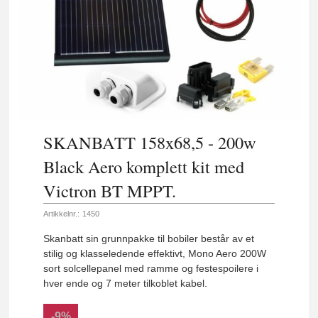
SKANBATT 158x68,5 - 200w
Black Aero komplett kit med
Victron BT MPPT.
Artikkelnr.:
1450
Skanbatt sin grunnpakke til bobiler består av et
stilig og klasseledende effektivt, Mono Aero 200W
sort solcellepanel med ramme og festespoilere i
hver ende og 7 meter tilkoblet kabel.
-9%