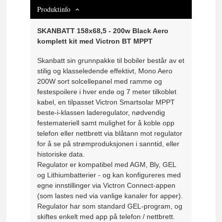
Produktinfo
SKANBATT 158x68,5 - 200w Black Aero
komplett kit med Victron BT MPPT
Skanbatt sin grunnpakke til bobiler består av et
stilig og klasseledende effektivt, Mono Aero
200W sort solcellepanel med ramme og
festespoilere i hver ende og 7 meter tilkoblet
kabel, en tilpasset Victron Smartsolar MPPT
beste-i-klassen laderegulator, nødvendig
festemateriell samt mulighet for å koble opp
telefon eller nettbrett via blåtann mot regulator
for å se på strømproduksjonen i sanntid, eller
historiske data.
Regulator er kompatibel med AGM, Bly, GEL
og Lithiumbatterier - og kan konfigureres med
egne innstillinger via Victron Connect-appen
(som lastes ned via vanlige kanaler for apper).
Regulator har som standard GEL-program, og
skiftes enkelt med app på telefon / nettbrett.