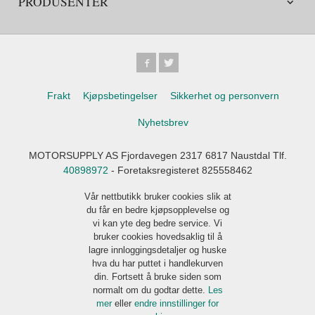
PRODUSENTER
Frakt
Kjøpsbetingelser
Sikkerhet og personvern
Nyhetsbrev
MOTORSUPPLY AS Fjordavegen 2317 6817 Naustdal Tlf.
40898972
- Foretaksregisteret 825558462
Vår nettbutikk bruker cookies slik at
du får en bedre kjøpsopplevelse og
vi kan yte deg bedre service. Vi
bruker cookies hovedsaklig til å
lagre innloggingsdetaljer og huske
hva du har puttet i handlekurven
din. Fortsett å bruke siden som
normalt om du godtar dette.
Les
mer
eller
endre innstillinger for