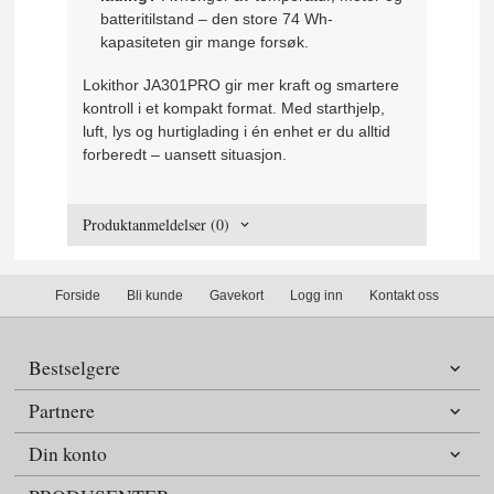
batteritilstand – den store 74 Wh-
kapasiteten gir mange forsøk.
Lokithor JA301PRO gir mer kraft og smartere
kontroll i et kompakt format. Med starthjelp,
luft, lys og hurtiglading i én enhet er du alltid
forberedt – uansett situasjon.
Produktanmeldelser (0)
Forside
Bli kunde
Gavekort
Logg inn
Kontakt oss
Bestselgere
Partnere
Din konto