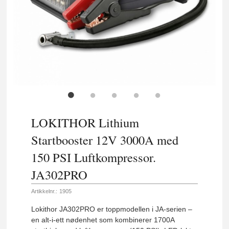
LOKITHOR Lithium
Startbooster 12V 3000A med
150 PSI Luftkompressor.
JA302PRO
Artikkelnr.:
1905
Lokithor JA302PRO er toppmodellen i JA-serien –
en alt-i-ett nødenhet som kombinerer 1700A