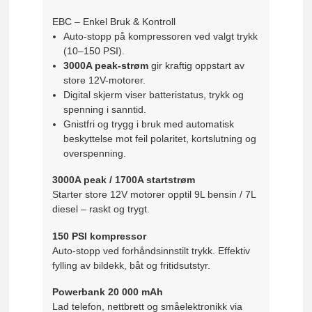
EBC – Enkel Bruk & Kontroll
Auto-stopp på kompressoren ved valgt trykk
(10–150 PSI).
3000A peak-strøm
gir kraftig oppstart av
store 12V-motorer.
Digital skjerm viser batteristatus, trykk og
spenning i sanntid.
Gnistfri og trygg i bruk med automatisk
beskyttelse mot feil polaritet, kortslutning og
overspenning.
3000A peak / 1700A startstrøm
Starter store 12V motorer opptil 9L bensin / 7L
diesel – raskt og trygt.
150 PSI kompressor
Auto-stopp ved forhåndsinnstilt trykk. Effektiv
fylling av bildekk, båt og fritidsutstyr.
Powerbank 20 000 mAh
Lad telefon, nettbrett og småelektronikk via