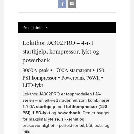
Produktinfo
Lokithor JA302PRO – 4-i-1
starthjelp, kompressor, lykt og
powerbank
3000A peak • 1700A startstrøm • 150
PSI kompressor • Powerbank 76Wh •
LED-lykt
Lokithor JA302PRO er toppmodellen i JA-
serien – en alt-i-ett nødenhet som kombinerer
1700A
starthjelp
med
luftkompressor (150
PSI)
,
LED-lykt
og
powerbank
. Den er bygget
for maksimal ytelse, sikkerhet og
brukervennlighet – perfekt for bil, båt, bobil og
fritid.