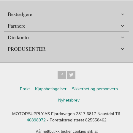
Bestselgere
Partnere
Din konto
PRODUSENTER
Frakt
Kjøpsbetingelser
Sikkerhet og personvern
Nyhetsbrev
MOTORSUPPLY AS Fjordavegen 2317 6817 Naustdal Tlf.
40898972
- Foretaksregisteret 825558462
Vår nettbutikk bruker cookies slik at