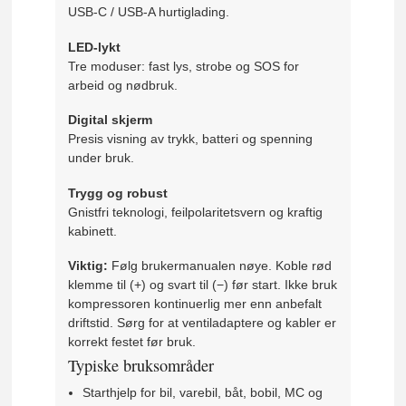
USB-C / USB-A hurtiglading.
LED-lykt
Tre moduser: fast lys, strobe og SOS for
arbeid og nødbruk.
Digital skjerm
Presis visning av trykk, batteri og spenning
under bruk.
Trygg og robust
Gnistfri teknologi, feilpolaritetsvern og kraftig
kabinett.
Viktig:
Følg brukermanualen nøye. Koble rød
klemme til (+) og svart til (−) før start. Ikke bruk
kompressoren kontinuerlig mer enn anbefalt
driftstid. Sørg for at ventiladaptere og kabler er
korrekt festet før bruk.
Typiske bruksområder
Starthjelp for bil, varebil, båt, bobil, MC og