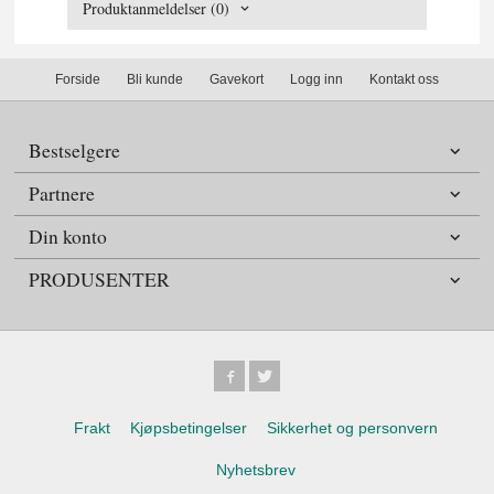
Produktanmeldelser (0)
Forside
Bli kunde
Gavekort
Logg inn
Kontakt oss
Bestselgere
Partnere
Din konto
PRODUSENTER
Frakt
Kjøpsbetingelser
Sikkerhet og personvern
Nyhetsbrev