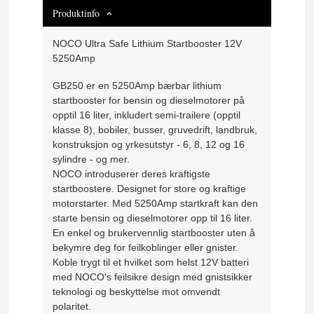
Produktinfo
NOCO Ultra Safe Lithium Startbooster 12V
5250Amp
GB250 er en 5250Amp bærbar lithium
startbooster for bensin og dieselmotorer på
opptil 16 liter, inkludert semi-trailere (opptil
klasse 8), bobiler, busser, gruvedrift, landbruk,
konstruksjon og yrkesutstyr - 6, 8, 12 og 16
sylindre - og mer.
NOCO introduserer deres kraftigste
startboostere. Designet for store og kraftige
motorstarter. Med 5250Amp startkraft kan den
starte bensin og dieselmotorer opp til 16 liter.
En enkel og brukervennlig startbooster uten å
bekymre deg for feilkoblinger eller gnister.
Koble trygt til et hvilket som helst 12V batteri
med NOCO's feilsikre design med gnistsikker
teknologi og beskyttelse mot omvendt
polaritet.