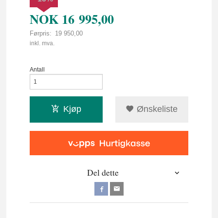
NOK
16 995,00
Førpris:
19 950,00
Rabatt
inkl. mva.
Antall
Kjøp
Ønskeliste
Del dette