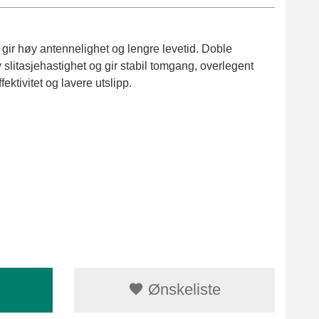
gir høy antennelighet og lengre levetid. Doble
v slitasjehastighet og gir stabil tomgang, overlegent
fektivitet og lavere utslipp.
Ønskeliste