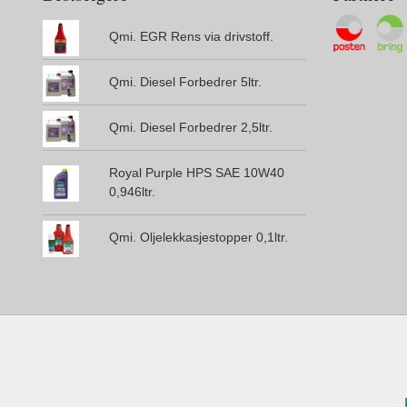
Qmi. EGR Rens via drivstoff.
Qmi. Diesel Forbedrer 5ltr.
Qmi. Diesel Forbedrer 2,5ltr.
Royal Purple HPS SAE 10W40
0,946ltr.
Qmi. Oljelekkasjestopper 0,1ltr.