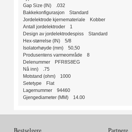
Gap Size (IN) .032
Bakkekonfigurasjon Standard
Jordelektrode kjernemateriale Kobber
Antall jordelektroder 1
Design av jordelektrodespiss Standard
Hex-størrelse (IN) 5/8
Isolatorhøyde (mm) 50,50
Produsentens varmeområde 8
Delenummer PFR8S8EG
Nå inn) .75
Motstand (ohm) 1000
Setetype Flat
Lagernummer 94460
Gjengediameter (MM) 14.00
Bestselgere
Partnere