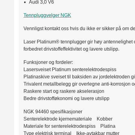
Audi 3,0 V6
Tennpluggvelger NGK
Vennligst kontakt oss hvis du ikke er sikker på om det
Laser Platinum® tennplugger gir høy antennelighet og
forbedret drivstoffeffektivitet og lavere utslipp.
Funksjoner og fordeler:
Lasersveiset Platinum senterelektrodespiss
Platinaskive sveiset til baksiden av jordelektroden gi
Trivalent metallbelegg gir overlegne anti-korrosjon 
Raskere start og raskere akselerasjon
Bedre drivstofføkonomi og lavere utslipp
NGK 94460 spesifikasjoner
Senterelektrode kjernemateriale Kobber
Materiale for senterelektrodespiss Platina
Type elektrisk terminal Ikke-avtakbar mutter