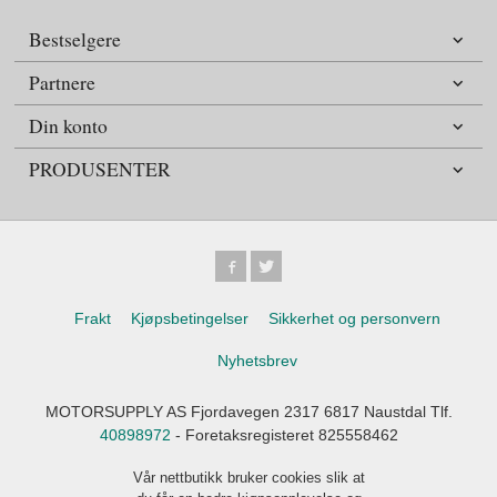
Bestselgere
Partnere
Din konto
PRODUSENTER
Frakt
Kjøpsbetingelser
Sikkerhet og personvern
Nyhetsbrev
MOTORSUPPLY AS Fjordavegen 2317 6817 Naustdal Tlf.
40898972
- Foretaksregisteret 825558462
Vår nettbutikk bruker cookies slik at