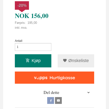
-20%
NOK
156,00
Førpris:
195,00
Rabatt
inkl. mva.
Antall
Kjøp
Ønskeliste
Del dette