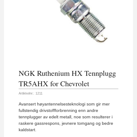
NGK Ruthenium HX Tennplugg
TR5AHX for Chevrolet
Artikkelnr.:
1211
Avansert høyantennelsesteknologi som gir mer
fullstendig drivstoffforbrenning enn andre
tennplugger av edelt metall, noe som resulterer i
raskere gassrespons, jevnere tomgang og bedre
kaldstart.