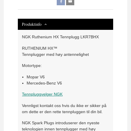
Produktinfo
NGK Ruthenium HX Tennplugg LKR7BHX
RUTHENIUM HX™
Tennplugger med høy antennelighet
Motortype:
Mopar V6
Mercedes-Benz V6
Tennpluggvelger NGK
Vennligst kontakt oss hvis du ikke er sikker på
om dette er den rette tennpluggen til din bil.
NGK Spark Plugs introduserer den nyeste
teknologien innen tennplugger med høy