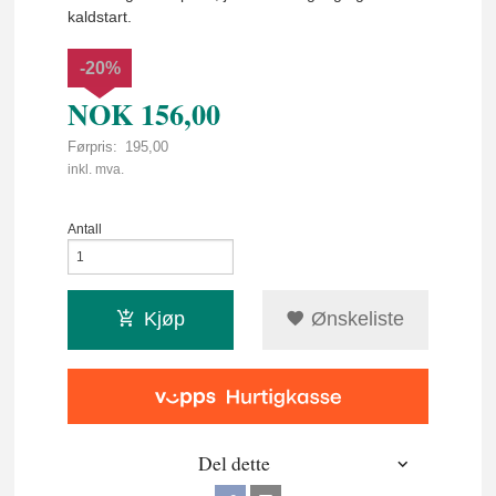
kaldstart.
-20%
NOK
156,00
Førpris:
195,00
Rabatt
inkl. mva.
Antall
Kjøp
Ønskeliste
Del dette