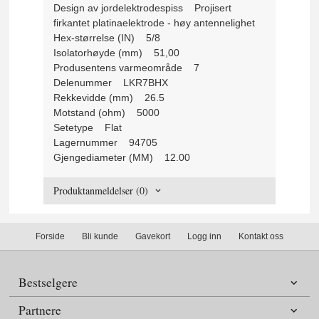
Design av jordelektrodespiss Projisert
firkantet platinaelektrode - høy antennelighet
Hex-størrelse (IN) 5/8
Isolatorhøyde (mm) 51,00
Produsentens varmeområde 7
Delenummer LKR7BHX
Rekkevidde (mm) 26.5
Motstand (ohm) 5000
Setetype Flat
Lagernummer 94705
Gjengediameter (MM) 12.00
Produktanmeldelser (0)
Forside
Bli kunde
Gavekort
Logg inn
Kontakt oss
Bestselgere
Partnere