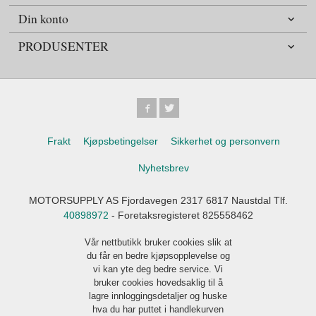
Din konto
PRODUSENTER
Frakt
Kjøpsbetingelser
Sikkerhet og personvern
Nyhetsbrev
MOTORSUPPLY AS Fjordavegen 2317 6817 Naustdal Tlf.
40898972
- Foretaksregisteret 825558462
Vår nettbutikk bruker cookies slik at
du får en bedre kjøpsopplevelse og
vi kan yte deg bedre service. Vi
bruker cookies hovedsaklig til å
lagre innloggingsdetaljer og huske
hva du har puttet i handlekurven