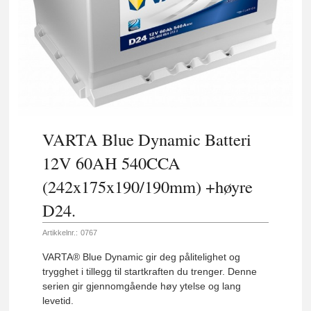
VARTA Blue Dynamic Batteri
12V 60AH 540CCA
(242x175x190/190mm) +høyre
D24.
Artikkelnr.:
0767
VARTA® Blue Dynamic gir deg pålitelighet og
trygghet i tillegg til startkraften du trenger. Denne
serien gir gjennomgående høy ytelse og lang
levetid.