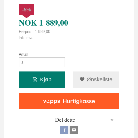
-5%
NOK
1 889,00
Førpris:
1 989,00
Rabatt
inkl. mva.
Antall
Kjøp
Ønskeliste
Del dette