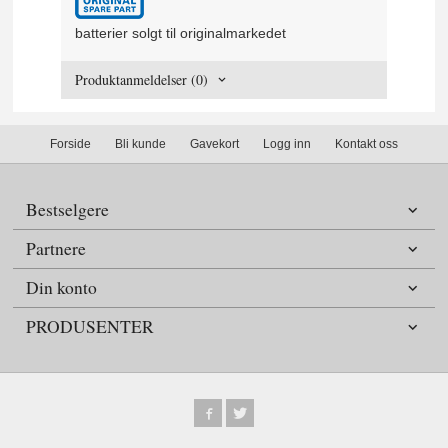
batterier solgt til originalmarkedet
Produktanmeldelser (0)
Forside
Bli kunde
Gavekort
Logg inn
Kontakt oss
Bestselgere
Partnere
Din konto
PRODUSENTER