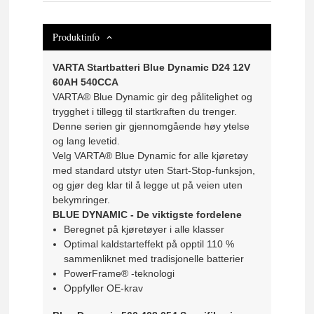
Produktinfo
VARTA Startbatteri Blue Dynamic D24 12V
60AH 540CCA
VARTA® Blue Dynamic gir deg pålitelighet og
trygghet i tillegg til startkraften du trenger.
Denne serien gir gjennomgående høy ytelse
og lang levetid.
Velg VARTA® Blue Dynamic for alle kjøretøy
med standard utstyr uten Start-Stop-funksjon,
og gjør deg klar til å legge ut på veien uten
bekymringer.
BLUE DYNAMIC -
De viktigste fordelene
Beregnet på kjøretøyer i alle klasser
Optimal kaldstarteffekt på opptil 110 %
sammenliknet med tradisjonelle batterier
PowerFrame® -teknologi
Oppfyller OE-krav