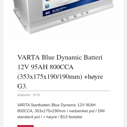
VARTA Blue Dynamic Batteri
12V 95AH 800CCA
(353x175x190/190mm) +høyre
G3.
Artikkelnr.:
0779
VARTA Startbatteri Blue Dynamic 12V 95AH
800CCA, 353x175x190mm / nedsenket pol / DIN
standard pol / + høyre / B13 festelist