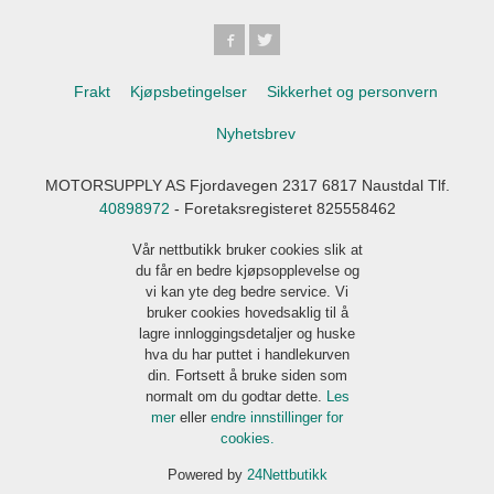
Frakt
Kjøpsbetingelser
Sikkerhet og personvern
Nyhetsbrev
MOTORSUPPLY AS Fjordavegen 2317 6817 Naustdal Tlf.
40898972
- Foretaksregisteret 825558462
Vår nettbutikk bruker cookies slik at
du får en bedre kjøpsopplevelse og
vi kan yte deg bedre service. Vi
bruker cookies hovedsaklig til å
lagre innloggingsdetaljer og huske
hva du har puttet i handlekurven
din. Fortsett å bruke siden som
normalt om du godtar dette.
Les
mer
eller
endre innstillinger for
cookies.
Powered by
24Nettbutikk