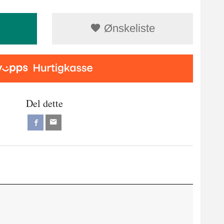
Ønskeliste
Del dette