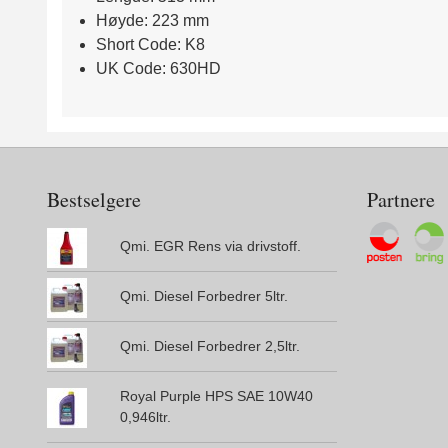
Høyde: 223 mm
Short Code: K8
UK Code: 630HD
Bestselgere
Partnere
Qmi. EGR Rens via drivstoff.
Qmi. Diesel Forbedrer 5ltr.
Qmi. Diesel Forbedrer 2,5ltr.
Royal Purple HPS SAE 10W40
0,946ltr.