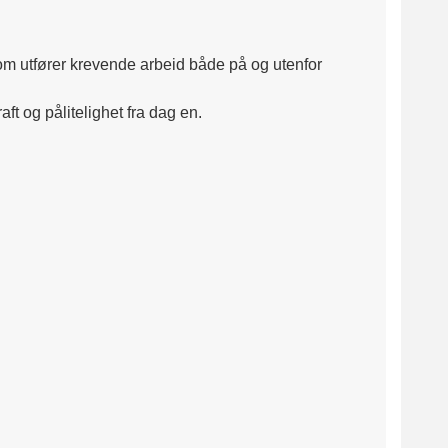
som utfører krevende arbeid både på og utenfor
t og pålitelighet fra dag en.