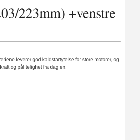
03/223mm) +venstre
ene leverer god kaldstartytelse for store motorer, og
aft og pålitelighet fra dag en.